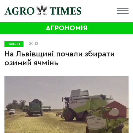
АГРОНОМІЯ
, 20:12
Новина
На Львівщині почали збирати
озимий ячмінь