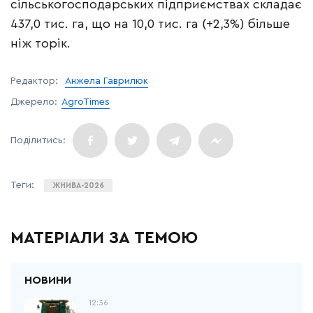
сільськогосподарських підприємствах складає
437,0 тис. га, що на 10,0 тис. га (+2,3%) більше
ніж торік.
Редактор:
Анжела Гаврилюк
Джерело:
AgroTimes
ЖНИВА-2026
МАТЕРІАЛИ ЗА ТЕМОЮ
12:36