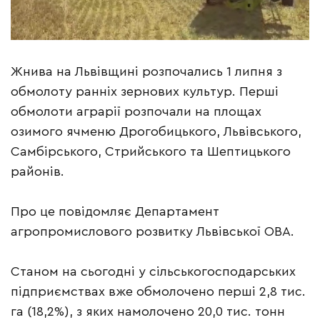
Жнива на Львівщині розпочались 1 липня з
обмолоту ранніх зернових культур. Перші
обмолоти аграрії розпочали на площах
озимого ячменю Дрогобицького, Львівського,
Самбірського, Стрийського та Шептицького
районів.
Про це повідомляє Департамент
агропромислового розвитку Львівської ОВА.
Станом на сьогодні у сільськогосподарських
підприємствах вже обмолочено перші 2,8 тис.
га (18,2%), з яких намолочено 20,0 тис. тонн