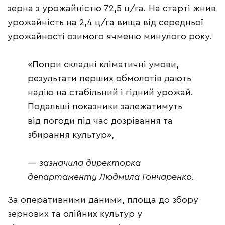
зерна з урожайністю 72,5 ц/га. На старті жнив
урожайність на 2,4 ц/га вища від середньої
урожайності озимого ячменю минулого року.
«Попри складні кліматичні умови,
результати перших обмолотів дають
надію на стабільний і гідний урожай.
Подальші показники залежатимуть
від погоди під час дозрівання та
збирання культур»,
— зазначила директорка
департаменту Людмила Гончаренко.
За оперативними даними, площа до збору
зернових та олійних культур у