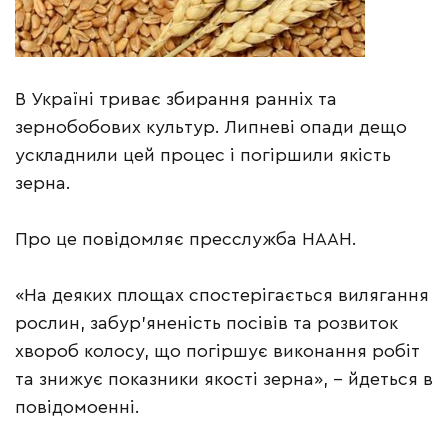
В Україні триває збирання ранніх та
зернобобових культур. Липневі опади дещо
ускладнили цей процес і погіршили якість
зерна.
Про це повідомляє пресслужба НААН.
«На деяких площах спостерігається вилягання
рослин, забур’яненість посівів та розвиток
хвороб колосу, що погіршує виконання робіт
та знижує показники якості зерна», – йдеться в
повідомоенні.