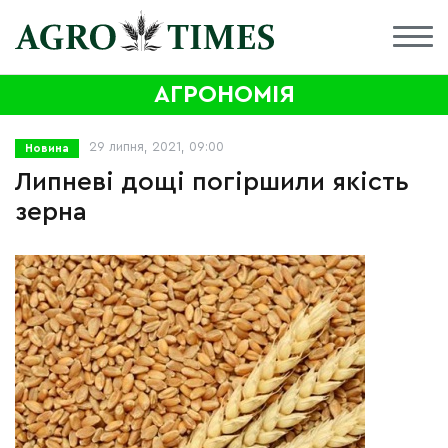
АГРОНОМІЯ
29 липня, 2021, 09:00
Новина
Липневі дощі погіршили якість
зерна