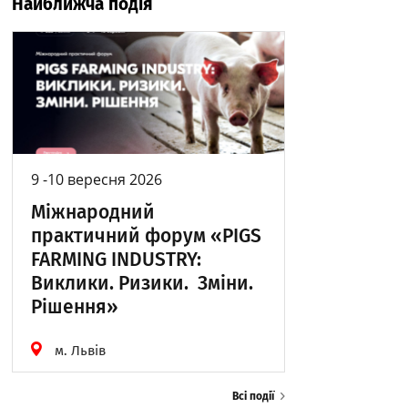
Найближча подія
9 -10 вересня 2026
Міжнародний
практичний форум «PIGS
FARMING INDUSTRY:
Виклики. Ризики. Зміни.
Рішення»
м. Львів
Всі події