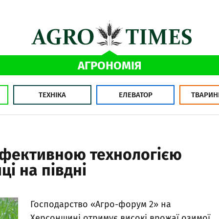
АГРОНОМІЯ
ТЕХНІКА
ЕЛЕВАТОР
ТВАРИН
ефективною технологією
і на півдні
Господарство «Агро-форум 2» на
Херсонщині отримує високі врожаї озимої