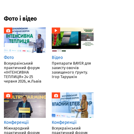
Фото і відео
Фото
Відео
Всеукраїнський
Препарати BAYER для
практичний форум
захисту овочів
«ІНТЕНСИВНА
захищеного ґрунту.
ТЕПЛИЦЯ» 24-25
Ігор Тарушкін
червня 2026, м.Львів
Конференції
Конференції
Міжнародний
Всеукраїнський
практичний форум
практичний форум