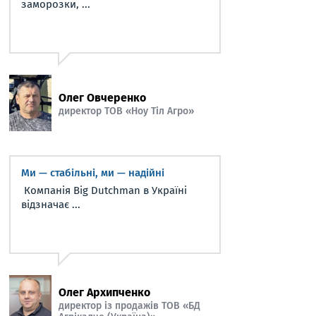
заморозки, ...
Олег Овчеренко
директор ТОВ «Ноу Тіл Агро»
Ми — стабільні, ми — надійні
Компанія Big Dutchman в Україні
відзначає ...
Олег Архипченко
директор із продажів ТОВ «БД