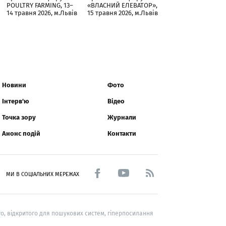
POULTRY FARMING, 13–
«ВЛАСНИЙ ЕЛЕВАТОР»,
14 травня 2026, м.Львів
15 травня 2026, м.Львів
Новини
Фото
Інтерв'ю
Відео
Точка зору
Журнали
Анонс подій
Контакти
МИ В СОЦІАЛЬНИХ МЕРЕЖАХ
о, відкритого для пошукових систем, гіперпосилання