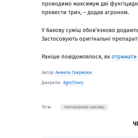
проводимо максимум дві фунгіцидні 
провести три», – додав агроном.
У бакову суміш обов’язково додають
Застосовують оригінальні препарат
Раніше повідомлялося, як
отримати
Автор:
Анжела Гаврилюк
AgroTimes
Джерело:
Теги:
ВИРОЩУВАННЯ ПШЕНИЦІ
Ч