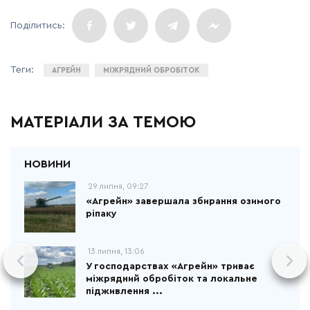
АГРЕЙН
МІЖРЯДНИЙ ОБРОБІТОК
МАТЕРІАЛИ ЗА ТЕМОЮ
29 липня, 09:27
«Агрейн» завершала збирання озимого
ріпаку
13 липня, 13:06
У господарствах «Агрейн» триває
міжрядний обробіток та локальне
підживлення ...