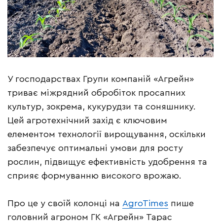
У господарствах Групи компаній «Агрейн»
триває міжрядний обробіток просапних
культур, зокрема, кукурудзи та соняшнику.
Цей агротехнічний захід є ключовим
елементом технології вирощування, оскільки
забезпечує оптимальні умови для росту
рослин, підвищує ефективність удобрення та
сприяє формуванню високого врожаю.
Про це у своїй колонці на
AgroTimes
пише
головний агроном ГК «Агрейн» Тарас