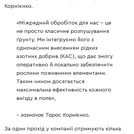
Корнієнко.
«Міжрядний обробіток для нас – це
не просто класичне розпушування
ґрунту. Ми інтегруємо його з
одночасним внесенням рідких
азотних добрив (КАС), що дає змогу
оперативно й локально забезпечити
рослини поживними елементами.
Таким чином досягається
максимальна ефективність кожного
виїзду в поле»,
– зазначає Тарас Корнієнко.
За один прохід у компанії отримують кілька