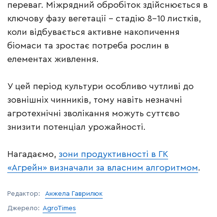
переваг. Міжрядний обробіток здійснюється в
ключову фазу вегетації – стадію 8-10 листків,
коли відбувається активне накопичення
біомаси та зростає потреба рослин в
елементах живлення.
У цей період культури особливо чутливі до
зовнішніх чинників, тому навіть незначні
агротехнічні зволікання можуть суттєво
знизити потенціал урожайності.
Нагадаємо,
зони продуктивності в ГК
«Агрейн» визначали за власним алгоритмом
.
Редактор:
Анжела Гаврилюк
Джерело:
AgroTimes