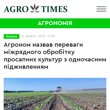
АГРОНОМІЯ
6 червня, 2025, 12:28
Новина
Агроном назвав переваги
міжрядного обробітку
просапних культур з одночасним
підживленням