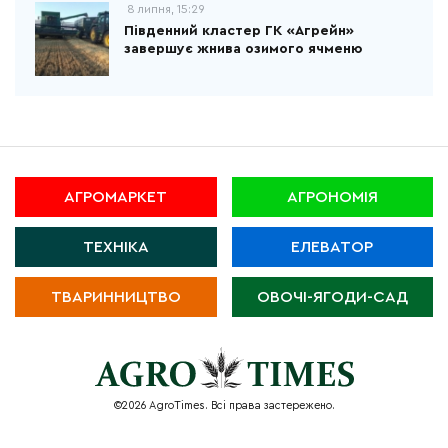
8 липня, 15:29
Південний кластер ГК «Агрейн»
завершує жнива озимого ячменю
АГРОМАРКЕТ
АГРОНОМІЯ
ТЕХНІКА
ЕЛЕВАТОР
ТВАРИННИЦТВО
ОВОЧІ-ЯГОДИ-САД
©2026 AgroTimes. Всі права застережено.