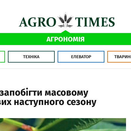
АГРОНОМІЯ
ТЕХНІКА
ЕЛЕВАТОР
ТВАРИН
 запобігти масовому
х наступного сезону