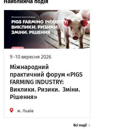
Найближча подія
9 -10 вересня 2026
Міжнародний
практичний форум «PIGS
FARMING INDUSTRY:
Виклики. Ризики. Зміни.
Рішення»
м. Львів
Всі події