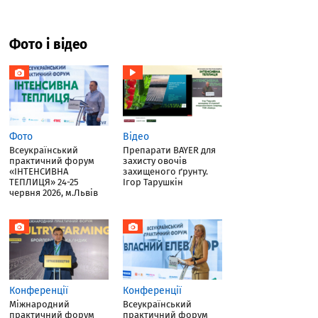
Фото і відео
Фото
Відео
Всеукраїнський
Препарати BAYER для
практичний форум
захисту овочів
«ІНТЕНСИВНА
захищеного ґрунту.
ТЕПЛИЦЯ» 24-25
Ігор Тарушкін
червня 2026, м.Львів
Конференції
Конференції
Міжнародний
Всеукраїнський
практичний форум
практичний форум