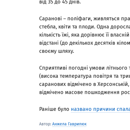
від 35 до 45 днів.
Саранові – поліфаги, живляться пра
стебла, квіти та плоди. Одна доросл
кількість їжі, яка дорівнює її власні
відстані (до декількох десятків кіл
своєму шляху.
Сприятливі погодні умови літнього 
(висока температура повітря та три
саранових відмічено в Херсонській, 
відмічено масове пошкодження рос
Раніше було
названо причини спала
Автор:
Анжела Гаврилюк