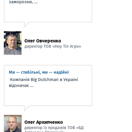
заморозки, ...
Олег Овчеренко
директор ТОВ «Ноу Тіл Агро»
Ми — стабільні, ми — надійні
Компанія Big Dutchman в Україні
відзначає ...
Олег Архипченко
директор із продажів ТОВ «БД