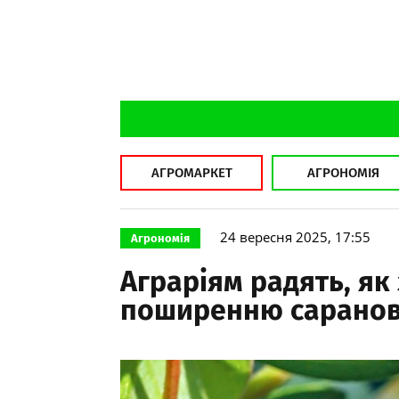
АГРОМАРКЕТ
АГРОНОМІЯ
24 вересня 2025, 17:55
Агрономія
Аграріям радять, як
поширенню саранови