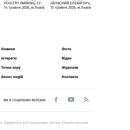
POULTRY FARMING, 13–
«ВЛАСНИЙ ЕЛЕВАТОР»,
14 травня 2026, м.Львів
15 травня 2026, м.Львів
Новини
Фото
Інтерв'ю
Відео
Точка зору
Журнали
Анонс подій
Контакти
МИ В СОЦІАЛЬНИХ МЕРЕЖАХ
о, відкритого для пошукових систем, гіперпосилання