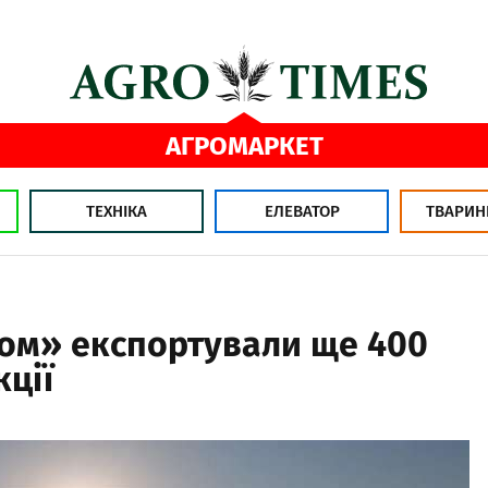
АГРОМАРКЕТ
ТЕХНІКА
ЕЛЕВАТОР
ТВАРИН
ом» експортували ще 400
кції