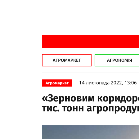
АГРОМАРКЕТ
АГРОНОМІЯ
14 листопада 2022, 13:06
Агромаркет
«Зерновим коридор
тис. тонн агропроду