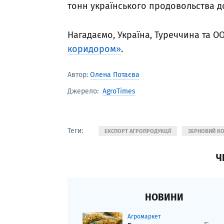
тонн українського продовольства до
Нагадаємо, Україна, Туреччина та 
коридором»
.
Автор:
Олена Потаєва
AgroTimes
Джерело:
Теги:
ЕКСПОРТ АГРОПРОДУКЦІЇ
ЗЕРНОВИЙ КО
Ч
НОВИНИ
Агромаркет