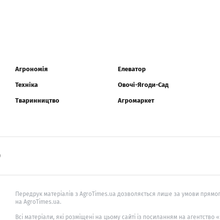
Агрономія
Елеватор
Техніка
Овочі-Ягоди-Сад
Тваринництво
Агромаркет
0
Передрук матеріалів з AgroTimes.ua дозволяється лише за умови прямог
на AgroTimes.ua.
Всі матеріали, які розміщені на цьому сайті із посиланням на агентство