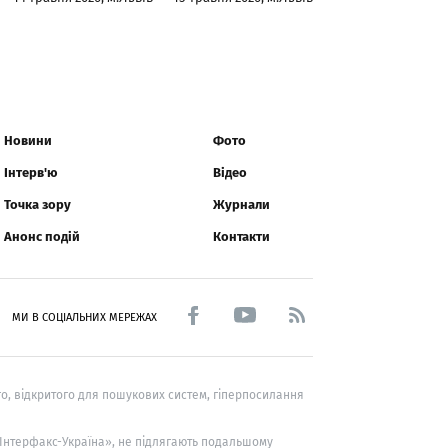
Новини
Фото
Інтерв'ю
Відео
Точка зору
Журнали
Анонс подій
Контакти
МИ В СОЦІАЛЬНИХ МЕРЕЖАХ
о, відкритого для пошукових систем, гіперпосилання
 «Інтерфакс-Україна», не підлягають подальшому