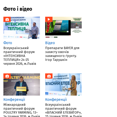
Фото і відео
Фото
Відео
Всеукраїнський
Препарати BAYER для
практичний форум
захисту овочів
«ІНТЕНСИВНА
захищеного ґрунту.
ТЕПЛИЦЯ» 24-25
Ігор Тарушкін
червня 2026, м.Львів
Конференції
Конференції
Міжнародний
Всеукраїнський
практичний форум
практичний форум
POULTRY FARMING, 13–
«ВЛАСНИЙ ЕЛЕВАТОР»,
14 травня 2026, м.Львів
15 травня 2026, м.Львів