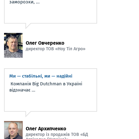
заморозки, ...
Олег Овчеренко
директор ТОВ «Ноу Тіл Агро»
Ми — стабільні, ми — надійні
Компанія Big Dutchman в Україні
відзначає ...
Олег Архипченко
директор із продажів ТОВ «БД