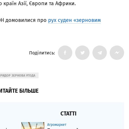
 країн Азії, Європи та Африки.
ООН домовилися про
рух суден «зерновим
Поділитись:
РИДОР ЗЕРНОВА УГОДА
ИТАЙТЕ БІЛЬШЕ
СТАТТІ
Агромаркет