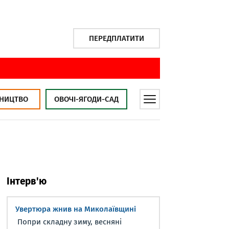
ПЕРЕДПЛАТИТИ
НИЦТВО
ОВОЧІ-ЯГОДИ-САД
Інтерв'ю
Увертюра жнив на Миколаївщині
Попри складну зиму, весняні