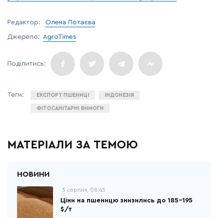
Редактор:
Олена Потаєва
Джерело:
AgroTimes
ЕКСПОРТ ПШЕНИЦІ
ІНДОНЕЗІЯ
ФІТОСАНІТАРНІ ВИМОГИ
МАТЕРІАЛИ ЗА ТЕМОЮ
3 серпня, 08:45
Ціни на пшеницю знизились до 185-195
$/т