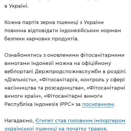
в Україні.
Кожна партія зерна пшениці з України
повинна відповідати індонезійським нормам
безпеки харчових продуктів.
Ознайомитись з оновленими фітосанітарними
вимогами Індонезії можна на офіційному
вебпорталі Держпродспоживслужби в розділі:
«Діяльність», «Фітосанітарія, контроль у сфері
насінництва та розсадництва», «Фітосанітарні
вимоги країн», «Фітосанітарні вимоги
Республіка Індонезія IPPC» за
посиланням
.
Нагадаємо,
Єгипет став головним імпортером
української пшениці на початку травня
.