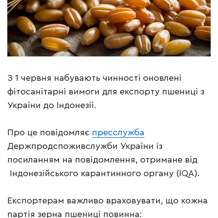
З 1 червня набувають чинності оновлені
фітосанітарні вимоги для експорту пшениці з
України до Індонезії.
Про це повідомляє
пресслужба
Держпродспоживслужби України із
посиланням на повідомлення, отримане від
Індонезійського карантинного органу (IQA).
Експортерам важливо враховувати, що кожна
партія зерна пшениці повинна: