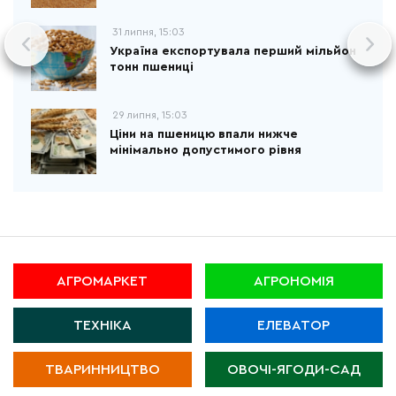
31 липня, 15:03
Україна експортувала перший мільйон
тонн пшениці
29 липня, 15:03
Ціни на пшеницю впали нижче
мінімально допустимого рівня
АГРОМАРКЕТ
АГРОНОМІЯ
ТЕХНІКА
ЕЛЕВАТОР
ТВАРИННИЦТВО
ОВОЧІ-ЯГОДИ-САД