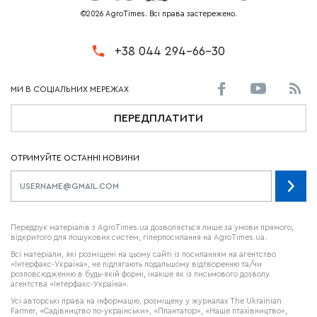
©2026 AgroTimes. Всі права застережено.
+38 044 294-66-30
ПЕРЕДПЛАТИТИ
ОТРИМУЙТЕ ОСТАННІ НОВИНИ
Передрук матеріалів з AgroTimes.ua дозволяється лише за умови прямого,
відкритого для пошукових систем, гіперпосилання на AgroTimes.ua.
Всі матеріали, які розміщені на цьому сайті із посиланням на агентство
«Інтерфакс-Україна», не підлягають подальшому відтворенню та/чи
розповсюдженню в будь-якій формі, інакше як із письмового дозволу
агентства «Інтерфакс-Україна».
Усі авторські права на інформацію, розміщену у журналах
The Ukrainian
Farmer
, «Садівництво по-українськи», «Плантатор», «Наше птахівництво»,