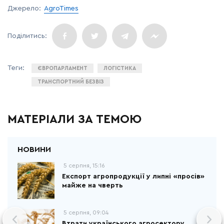
Джерело:
AgroTimes
ЄВРОПАРЛАМЕНТ
ЛОГІСТИКА
ТРАНСПОРТНИЙ БЕЗВІЗ
МАТЕРІАЛИ ЗА ТЕМОЮ
5 серпня, 15:16
Експорт агропродукції у липні «просів»
майже на чверть
5 серпня, 09:04
Втрати українського агросектору