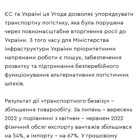
ЄС та Україні ця Угода дозволяє упорядкувати
транспортну логістику, яка була порушена
через повномасштабне вторгнення росії до
України. З того часу для Міністерства
інфраструктури України пріоритетними
напрямами роботи є пошук, забезпечення
розвитку та підтримання безперебійного
функціонування альтернативних логістичних
шляхів.
Результат дії «транспортного безвізу» –
збільшення товарообігу. За липень – вересень
2022 у порівнянні з квітнем – червнем 2022
фізичний обсяг експорту вантажів збільшився
на 54%, а імпорту – на 67%. У грошовому