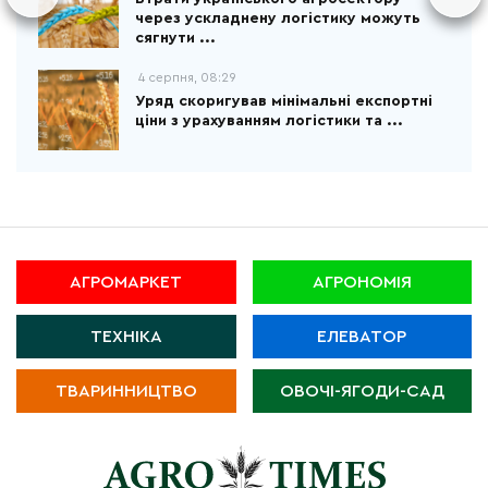
через ускладнену логістику можуть
сягнути ...
4 серпня, 08:29
Уряд скоригував мінімальні експортні
ціни з урахуванням логістики та ...
АГРОМАРКЕТ
АГРОНОМІЯ
ТЕХНІКА
ЕЛЕВАТОР
ТВАРИННИЦТВО
ОВОЧІ-ЯГОДИ-САД