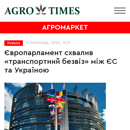
АГРОМАРКЕТ
11 листопада, 2022, 14:15
Новина
Європарламент схвалив
«транспортний безвіз» між ЄС
та Україною