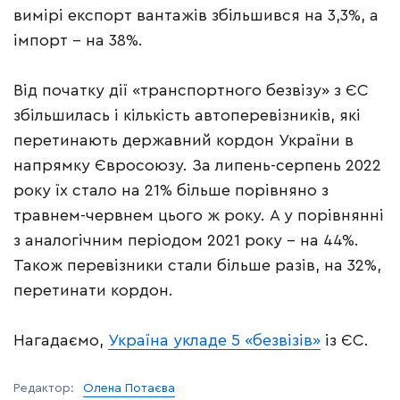
вимірі експорт вантажів збільшився на 3,3%, а
імпорт – на 38%.
Від початку дії «транспортного безвізу» з ЄС
збільшилась і кількість автоперевізників, які
перетинають державний кордон України в
напрямку Євросоюзу. За липень-серпень 2022
року їх стало на 21% більше порівняно з
травнем-червнем цього ж року. А у порівнянні
з аналогічним періодом 2021 року – на 44%.
Також перевізники стали більше разів, на 32%,
перетинати кордон.
Нагадаємо,
Україна укладе 5 «безвізів»
із ЄС.
Редактор:
Олена Потаєва