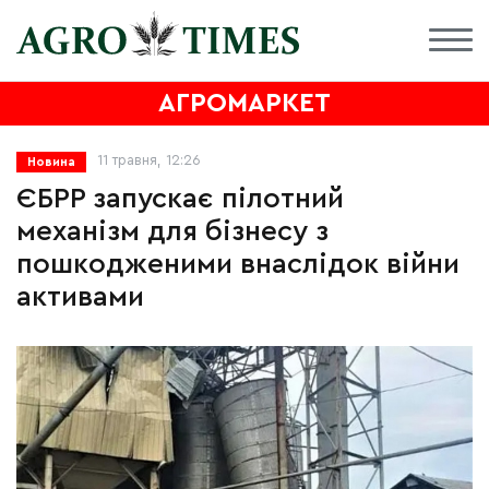
АГРОМАРКЕТ
11 травня, 12:26
Новина
ЄБРР запускає пілотний
механізм для бізнесу з
пошкодженими внаслідок війни
активами