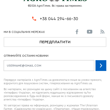
©2026 AgroTimes. Всі права застережено.
+38 044 294-66-30
ПЕРЕДПЛАТИТИ
ОТРИМУЙТЕ ОСТАННІ НОВИНИ
Передрук матеріалів з AgroTimes.ua дозволяється лише за умови прямого,
відкритого для пошукових систем, гіперпосилання на AgroTimes.ua.
Всі матеріали, які розміщені на цьому сайті із посиланням на агентство
«Інтерфакс-Україна», не підлягають подальшому відтворенню та/чи
розповсюдженню в будь-якій формі, інакше як із письмового дозволу
агентства «Інтерфакс-Україна».
Усі авторські права на інформацію, розміщену у журналах
The Ukrainian
Farmer
, «Садівництво по-українськи», «Плантатор», «Наше птахівництво»,