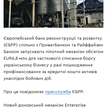
Європейський банк реконструкції та розвитку
(ЄБРР) спільно з ПриватБанком та Райффайзен
Банком запускають пілотний механізм обсягом
EUR6,8 млн для часткового списання боргу
українському бізнесу у разі пошкодження
профінансованих за кредитні кошти активів
унаслідок бойових дій.
Про це повідомляє
пресслужба
ЄБРР.
Новий донорський механізм Enterprise