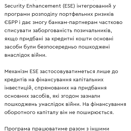
Security Enhancement (ESE) інтегрований у
програми розподілу портфельних ризиків
ЄБРР і дає змогу банкам-партнерам частково
списувати заборгованість позичальників,
якщо придбані за кредитні кошти основні
засоби були безпосередньо пошкоджені
внаслідок війни.
Механізм ESE застосовуватиметься лише до
кредитів на фінансування капітальних
інвестицій, спрямованих на придбання
основних засобів, які згодом зазнали
пошкоджень унаслідок війни. На фінансування
оборотного капіталу він не поширюється.
Програма працюватиме разом з іншими