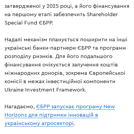
затвердженої у 2025 році, а його фінансування
на першому етапі забезпечить Shareholder
Special Fund ЄБРР.
Надалі механізм планується поширити на інші
українські банки-партнери ЄБРР та програми
розподілу ризиків. Для його подальшого
фінансування очікується залучення коштів
міжнародних донорів, зокрема Європейської
комісії в межах інвестиційної компоненти
Ukraine Investment Framework.
Нагадаємо,
ЄБРР запускає програму New
Horizons для підтримки інновацій в
українському агросекторі
.