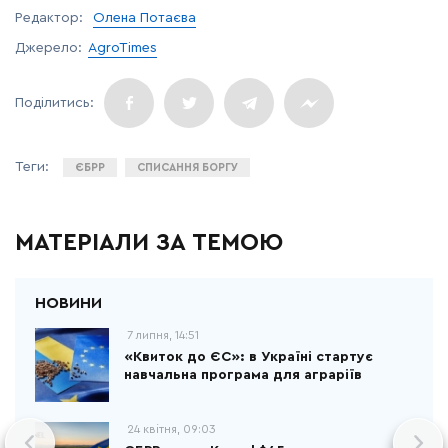
Редактор:
Олена Потаєва
Джерело:
AgroTimes
ЄБРР
СПИСАННЯ БОРГУ
МАТЕРІАЛИ ЗА ТЕМОЮ
7 липня, 14:51
«Квиток до ЄС»: в Україні стартує
навчальна програма для аграріїв
24 квітня, 09:03