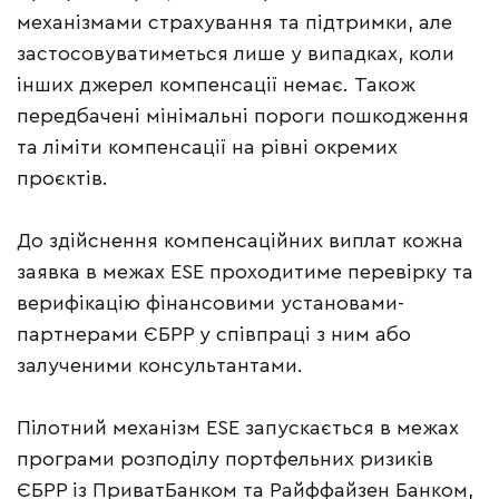
механізмами страхування та підтримки, але
застосовуватиметься лише у випадках, коли
інших джерел компенсації немає. Також
передбачені мінімальні пороги пошкодження
та ліміти компенсації на рівні окремих
проєктів.
До здійснення компенсаційних виплат кожна
заявка в межах ESE проходитиме перевірку та
верифікацію фінансовими установами-
партнерами ЄБРР у співпраці з ним або
залученими консультантами.
Пілотний механізм ESE запускається в межах
програми розподілу портфельних ризиків
ЄБРР із ПриватБанком та Райффайзен Банком,