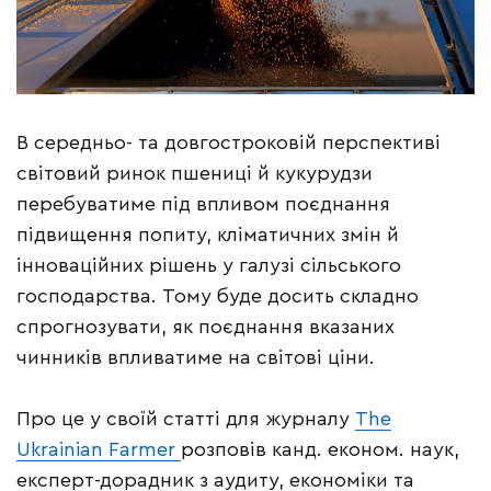
В середньо- та довгостроковій перспективі
світовий ринок пшениці й кукурудзи
перебуватиме під впливом поєднання
підвищення попиту, кліматичних змін й
інноваційних рішень у галузі сільського
господарства. Тому буде досить складно
спрогнозувати, як поєднання вказаних
чинників впливатиме на світові ціни.
Про це у своїй статті для журналу
The
Ukrainian Farmer
розповів канд. економ. наук,
експерт-дорадник з аудиту, економіки та