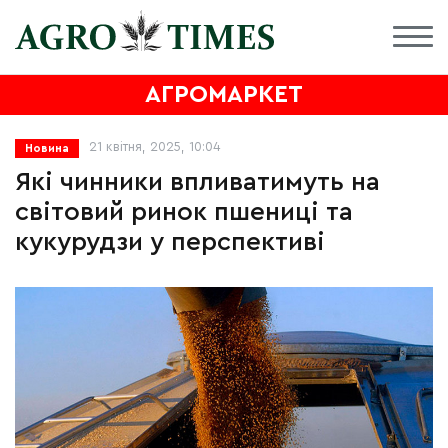
АГРОМАРКЕТ
21 квітня, 2025, 10:04
Новина
Які чинники впливатимуть на
світовий ринок пшениці та
кукурудзи у перспективі