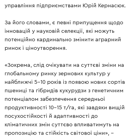
управління підприємствами Юрій Кернасюк.
За його словами, є певні припущення щодо
інновацій у науковій селекції, які можуть
потенційно кардинально змінити аграрний
ринок і ціноутворення.
«Зокрема, слід очікувати на суттєві зміни на
глобальному ринку зернових культур у
найближчі 5–10 років із появою нових сортів
пшениці та гібридів кукурудзи з генетичним
потенціалом забезпечення середньої
продуктивності 10–15 т/га, які завдяки вищій
посухостійкості й адаптивності до
кліматичних змін суттєво впливатимуть на
пропозицію та стійкість світової ціни», –