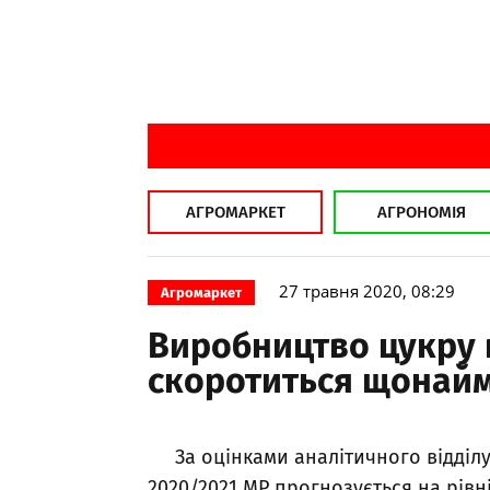
АГРОМАРКЕТ
АГРОНОМІЯ
27 травня 2020, 08:29
Агромаркет
Виробництво цукру в
скоротиться щонайм
За оцінками аналітичного відділ
2020/2021 МР прогнозується на рівні