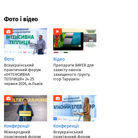
Фото і відео
Фото
Відео
Всеукраїнський
Препарати BAYER для
практичний форум
захисту овочів
«ІНТЕНСИВНА
захищеного ґрунту.
ТЕПЛИЦЯ» 24-25
Ігор Тарушкін
червня 2026, м.Львів
Конференції
Конференції
Міжнародний
Всеукраїнський
практичний форум
практичний форум