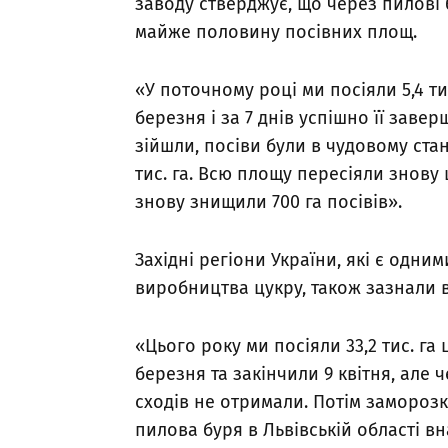
заводу стверджує, що через пилові
майже половину посівних площ.
«У поточному році ми посіяли 5,4 ти
березня і за 7 днів успішно її заве
зійшли, посіви були в чудовому стан
тис. га. Всю площу пересіяли знову
знову знищили 700 га посівів».
Західні регіони України, які є одни
виробництва цукру, також зазнали в
«Цього року ми посіяли 33,2 тис. га
березня та закінчили 9 квітня, але
сходів не отримали. Потім заморозк
пилова буря в Львівській області вн