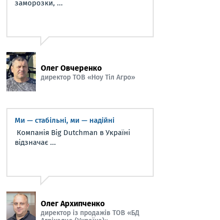
заморозки, ...
Олег Овчеренко
директор ТОВ «Ноу Тіл Агро»
Ми — стабільні, ми — надійні
Компанія Big Dutchman в Україні
відзначає ...
Олег Архипченко
директор із продажів ТОВ «БД