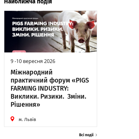
Найближча подія
9 -10 вересня 2026
Міжнародний
практичний форум «PIGS
FARMING INDUSTRY:
Виклики. Ризики. Зміни.
Рішення»
м. Львів
Всі події