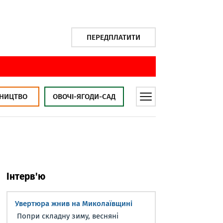
ПЕРЕДПЛАТИТИ
НИЦТВО
ОВОЧІ-ЯГОДИ-САД
Інтерв'ю
Увертюра жнив на Миколаївщині
Попри складну зиму, весняні