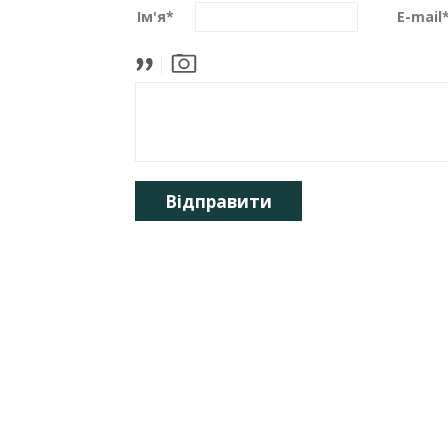
Ім'я
*
E-mail
Відправити