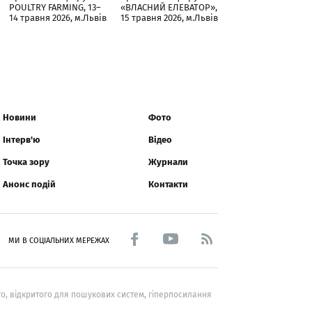
POULTRY FARMING, 13–
«ВЛАСНИЙ ЕЛЕВАТОР»,
14 травня 2026, м.Львів
15 травня 2026, м.Львів
Новини
Фото
Інтерв'ю
Відео
Точка зору
Журнали
Анонс подій
Контакти
МИ В СОЦІАЛЬНИХ МЕРЕЖАХ
о, відкритого для пошукових систем, гіперпосилання