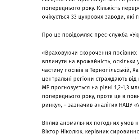
попереднього року. Кількість пере
очікується 33 цукрових заводи, які 
Про це повідомляє прес-служба «Ук
«Враховуючи скорочення посівних п
вплинути на врожайність, оскільки 
частину посівів в Тернопільській, Ха
центральні регіони страждають від 
МР прогнозується на рівні 1,2-1,3 м
попереднього року, проте це в пов
ринку», – зазначив аналітик НАЦУ 
Вплив аномальних погодних умов на
Віктор Ніколюк, керівник сировинн