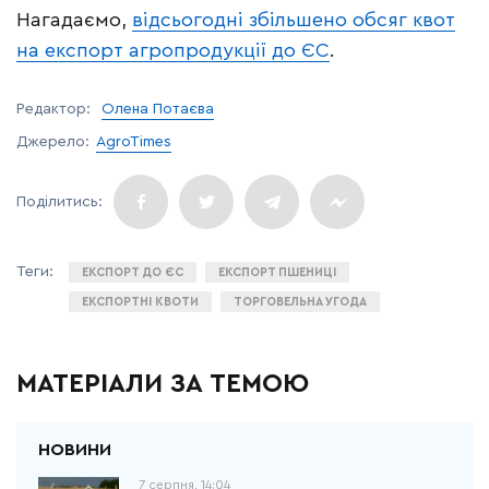
Нагадаємо,
відсьогодні збільшено обсяг квот
на експорт агропродукції до ЄС
.
Редактор:
Олена Потаєва
Джерело:
AgroTimes
ЕКСПОРТ ДО ЄС
ЕКСПОРТ ПШЕНИЦІ
ЕКСПОРТНІ КВОТИ
ТОРГОВЕЛЬНА УГОДА
МАТЕРІАЛИ ЗА ТЕМОЮ
7 серпня, 14:04