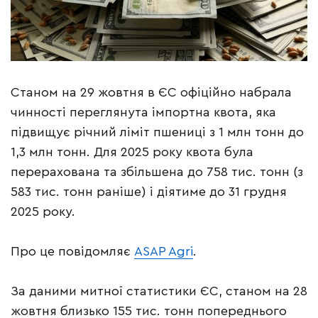
Станом на 29 жовтня в ЄС офіційно набрала
чинності переглянута імпортна квота, яка
підвищує річний ліміт пшениці з 1 млн тонн до
1,3 млн тонн. Для 2025 року квота була
перерахована та збільшена до 758 тис. тонн (з
583 тис. тонн раніше) і діятиме до 31 грудня
2025 року.
Про це повідомляє
ASAP Agri
.
За даними митної статистики ЄС, станом на 28
жовтня близько 155 тис. тонн попереднього