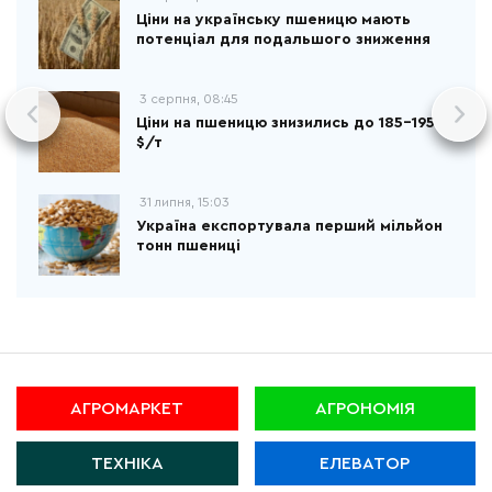
Ціни на українську пшеницю мають
потенціал для подальшого зниження
3 серпня, 08:45
Ціни на пшеницю знизились до 185-195
$/т
31 липня, 15:03
Україна експортувала перший мільйон
тонн пшениці
АГРОМАРКЕТ
АГРОНОМІЯ
ТЕХНІКА
ЕЛЕВАТОР