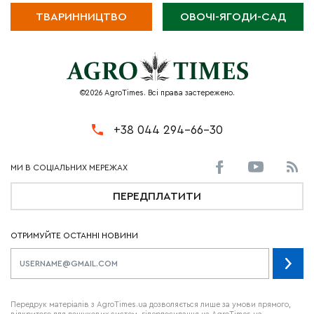
ТВАРИННИЦТВО
ОВОЧІ-ЯГОДИ-САД
©2026 AgroTimes. Всі права застережено.
+38 044 294-66-30
ПЕРЕДПЛАТИТИ
ОТРИМУЙТЕ ОСТАННІ НОВИНИ
Передрук матеріалів з AgroTimes.ua дозволяється лише за умови прямого,