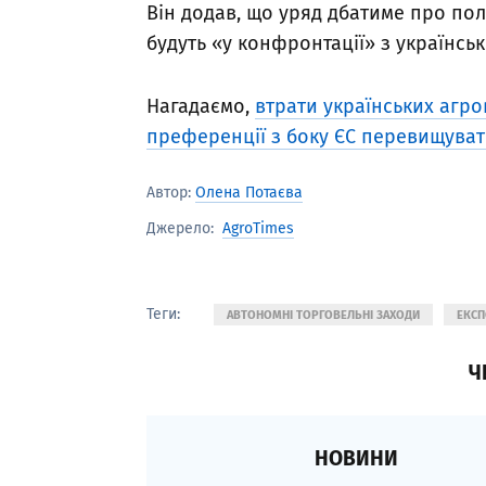
Він додав, що уряд дбатиме про пол
будуть «у конфронтації» з українсь
Нагадаємо,
втрати українських агр
преференції з боку ЄС перевищуват
Автор:
Олена Потаєва
AgroTimes
Джерело:
Теги:
АВТОНОМНІ ТОРГОВЕЛЬНІ ЗАХОДИ
ЕКСП
Ч
НОВИНИ