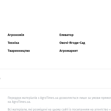
Агрономія
Елеватор
Техніка
Овочі-Ягоди-Сад
Тваринництво
Агромаркет
0
Передрук матеріалів з AgroTimes.ua дозволяється лише за умови прямог
на AgroTimes.ua.
Всі матеріали, які розміщені на цьому сайті із посиланням на агентство