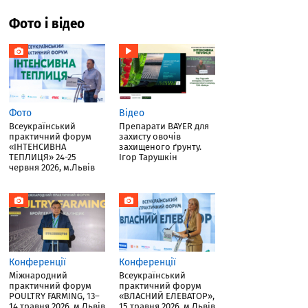
Фото і відео
Фото
Відео
Всеукраїнський
Препарати BAYER для
практичний форум
захисту овочів
«ІНТЕНСИВНА
захищеного ґрунту.
ТЕПЛИЦЯ» 24-25
Ігор Тарушкін
червня 2026, м.Львів
Конференції
Конференції
Міжнародний
Всеукраїнський
практичний форум
практичний форум
POULTRY FARMING, 13–
«ВЛАСНИЙ ЕЛЕВАТОР»,
14 травня 2026, м.Львів
15 травня 2026, м.Львів