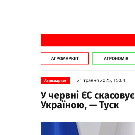
АГРОМАРКЕТ
АГРОНОМІЯ
21 травня 2025, 15:04
Агромаркет
У червні ЄС скасовує
Україною, — Туск