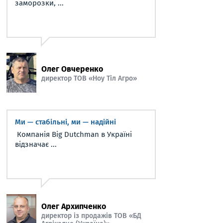
заморозки, ...
Олег Овчеренко
директор ТОВ «Ноу Тіл Агро»
Ми — стабільні, ми — надійні
Компанія Big Dutchman в Україні
відзначає ...
Олег Архипченко
директор із продажів ТОВ «БД