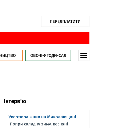
ПЕРЕДПЛАТИТИ
НИЦТВО
ОВОЧІ-ЯГОДИ-САД
Інтерв'ю
Увертюра жнив на Миколаївщині
Попри складну зиму, весняні