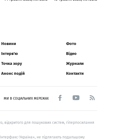
Новини
Фото
Інтерв'ю
Відео
Точка зору
Журнали
Анонс подій
Контакти
МИ В СОЦІАЛЬНИХ МЕРЕЖАХ
о, відкритого для пошукових систем, гіперпосилання
 «Інтерфакс-Україна», не підлягають подальшому