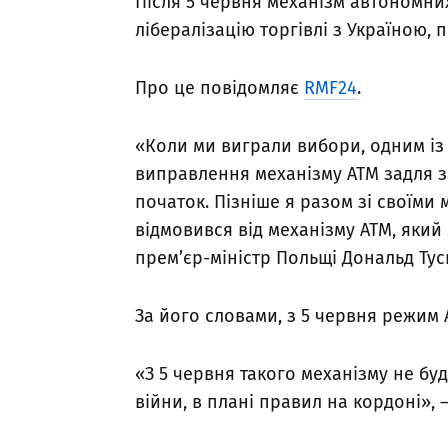
Після 5 червня механізм автономних
лібералізацію торгівлі з Україною, 
Про це повідомляє
RMF24
.
«Коли ми виграли вибори, одним і
виправлення механізму ATM задля з
початок. Пізніше я разом зі своїми
відмовився від механізму ATM, який 
прем’єр-міністр Польщі Дональд Тус
За його словами, з 5 червня режим 
«З 5 червня такого механізму не буд
війни, в плані правил на кордоні», 