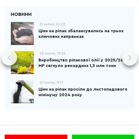
31 липня, 10:03
Ціни на ріпак збалансувались на трьох
ключових напрямках
28 липня, 13:55
Виробництво ріпакової олії у 2025/26
МР сягнуло рекордних 1,3 млн тонн
27 липня, 11:17
Ціни на ріпак просіли до листопадового
мінімуму 2024 року