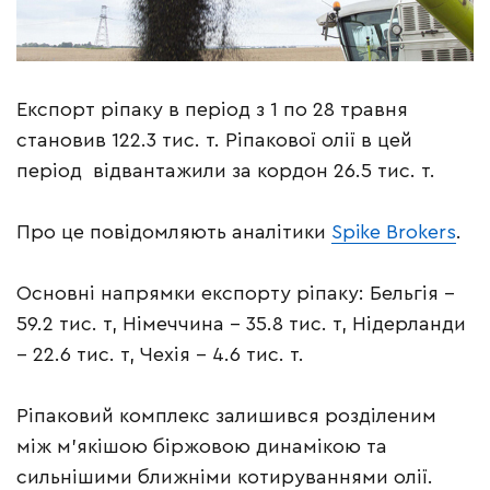
Експорт ріпаку в період з 1 по 28 травня
становив 122.3 тис. т. Ріпакової олії в цей
період відвантажили за кордон 26.5 тис. т.
Про це повідомляють аналітики
Spike Brokers
.
Основні напрямки експорту ріпаку: Бельгія –
59.2 тис. т, Німеччина – 35.8 тис. т, Нідерланди
– 22.6 тис. т, Чехія – 4.6 тис. т.
Ріпаковий комплекс залишився розділеним
між м’якішою біржовою динамікою та
сильнішими ближніми котируваннями олії.