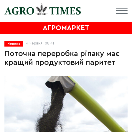
АГРОМАРКЕТ
4 червня, 08:41
Новина
Поточна переробка ріпаку має
кращий продуктовий паритет