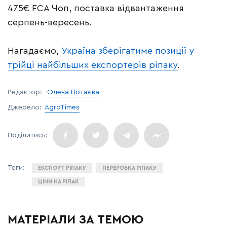
475€ FCA Чоп, поставка відвантаження
серпень-вересень.
Нагадаємо,
Україна зберігатиме позиції у
трійці найбільших експортерів ріпаку
.
Редактор:
Олена Потаєва
Джерело:
AgroTimes
ЕКСПОРТ РІПАКУ
ПЕРЕРОБКА РІПАКУ
ЦІНИ НА РІПАК
МАТЕРІАЛИ ЗА ТЕМОЮ