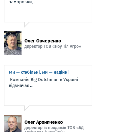
заморозки, ...
Олег Овчеренко
директор ТОВ «Ноу Тіл Агро»
Ми — стабільні, ми — надійні
Компанія Big Dutchman в Україні
відзначає ...
Олег Архипченко
директор із продажів ТОВ «БД