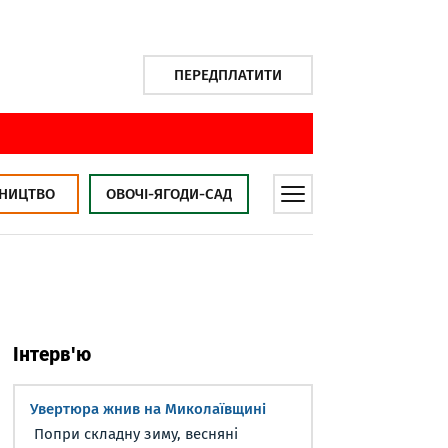
ПЕРЕДПЛАТИТИ
НИЦТВО
ОВОЧІ-ЯГОДИ-САД
Інтерв'ю
Увертюра жнив на Миколаївщині
Попри складну зиму, весняні