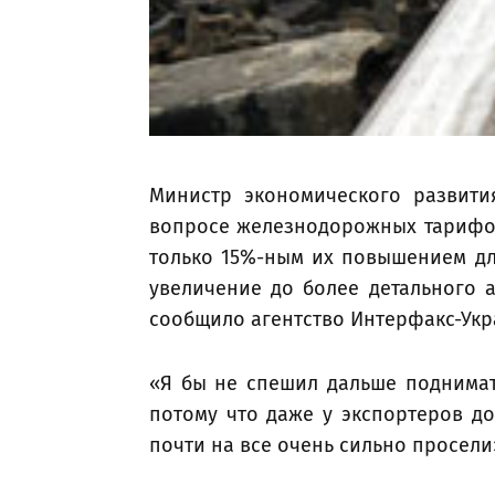
Министр экономического развити
вопросе железнодорожных тарифов
только 15%-ным их повышением дл
увеличение до более детального а
сообщило агентство Интерфакс-Укр
«Я бы не спешил дальше поднимат
потому что даже у экспортеров д
почти на все очень сильно просели