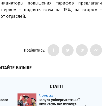
инициаторы повышения тарифов предлагали
а первом – поднять всем на 15%, на втором –
от отраслей.
Поділитись:
ИТАЙТЕ БІЛЬШЕ
СТАТТІ
Агромаркет
ового
Запуск університетської
програми, що поєднує