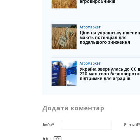
агровиробників
Агромаркет
Ціни на українську пшени
мають потенціал для
подальшого зниження
Агромаркет
Україна звернулась до ЄС
220 млн євро безповоротн
підтримки для аграріїв
Додати коментар
Ім'я
*
E-mail