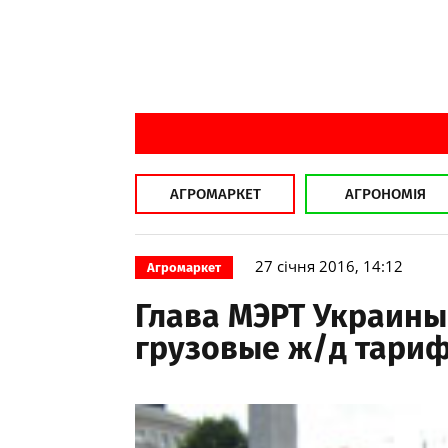
АГРОМАРКЕТ
АГРОНОМІЯ
27 січня 2016, 14:12
Агромаркет
Глава МЭРТ Украины
грузовые ж/д тариф