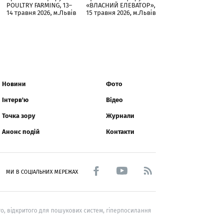
POULTRY FARMING, 13–
«ВЛАСНИЙ ЕЛЕВАТОР»,
14 травня 2026, м.Львів
15 травня 2026, м.Львів
Новини
Фото
Інтерв'ю
Відео
Точка зору
Журнали
Анонс подій
Контакти
МИ В СОЦІАЛЬНИХ МЕРЕЖАХ
о, відкритого для пошукових систем, гіперпосилання