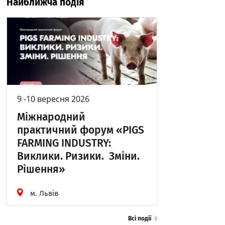
Найближча подія
9 -10 вересня 2026
Міжнародний
практичний форум «PIGS
FARMING INDUSTRY:
Виклики. Ризики. Зміни.
Рішення»
м. Львів
Всі події