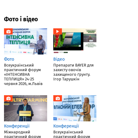
Фото і відео
Фото
Відео
Всеукраїнський
Препарати BAYER для
практичний форум
захисту овочів
«ІНТЕНСИВНА
захищеного ґрунту.
ТЕПЛИЦЯ» 24-25
Ігор Тарушкін
червня 2026, м.Львів
Конференції
Конференції
Міжнародний
Всеукраїнський
практичний форум
практичний форум