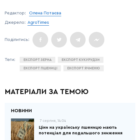
Редактор:
Олена Потаєва
Джерело:
AgroTimes
ЕКСПОРТ ЗЕРНА
ЕКСПОРТ КУКУРУДЗИ
ЕКСПОРТ ПШЕНИЦІ
ЕКСПОРТ ЯЧМЕНЮ
МАТЕРІАЛИ ЗА ТЕМОЮ
7 серпня, 14:04
Ціни на українську пшеницю мають
потенціал для подальшого зниження