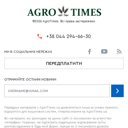
©2026 AgroTimes. Всі права застережено.
+38 044 294-66-30
ПЕРЕДПЛАТИТИ
ОТРИМУЙТЕ ОСТАННІ НОВИНИ
Передрук матеріалів з AgroTimes.ua дозволяється лише за умови прямого,
відкритого для пошукових систем, гіперпосилання на AgroTimes.ua.
Всі матеріали, які розміщені на цьому сайті із посиланням на агентство
«Інтерфакс-Україна», не підлягають подальшому відтворенню та/чи
розповсюдженню в будь-якій формі, інакше як із письмового дозволу