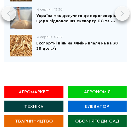
6 серпня, 13:30
Україна має долучити до переговорів
щодо відновлення експорту ЄС та ...
6 серпня, 09:12
Експортні ціни на ячмінь впали на на 30-
38 дол./т
АГРОМАРКЕТ
АГРОНОМІЯ
ТЕХНІКА
ЕЛЕВАТОР
ТВАРИННИЦТВО
ОВОЧІ-ЯГОДИ-САД