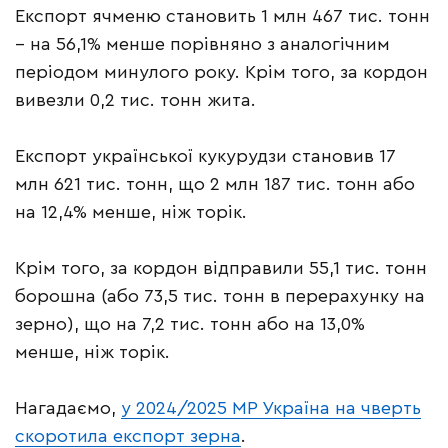
Експорт ячменю становить 1 млн 467 тис. тонн
– на 56,1% менше порівняно з аналогічним
періодом минулого року. Крім того, за кордон
вивезли 0,2 тис. тонн жита.
Експорт української кукурудзи становив 17
млн 621 тис. тонн, що 2 млн 187 тис. тонн або
на 12,4% менше, ніж торік.
Крім того, за кордон відправили 55,1 тис. тонн
борошна (або 73,5 тис. тонн в перерахунку на
зерно), що на 7,2 тис. тонн або на 13,0%
менше, ніж торік.
Нагадаємо,
у 2024/2025 МР Україна на чверть
скоротила експорт зерна
.