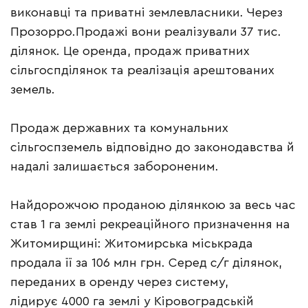
виконавці та приватні землевласники. Через
Прозорро.Продажі вони реалізували 37 тис.
ділянок. Це оренда, продаж приватних
сільгоспділянок та реалізація арештованих
земель.
Продаж державних та комунальних
сільгоспземель відповідно до законодавства й
надалі залишається забороненим.
Найдорожчою проданою ділянкою за весь час
став 1 га землі рекреаційного призначення на
Житомирщині: Житомирська міськрада
продала її за 106 млн грн. Серед с/г ділянок,
переданих в оренду через систему,
лідирує 4000 га землі у Кіровоградській