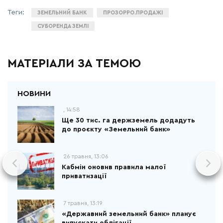
ЗЕМЕЛЬНИЙ БАНК
ПРОЗОРРО.ПРОДАЖІ
СУБОРЕНДА ЗЕМЛІ
МАТЕРІАЛИ ЗА ТЕМОЮ
, 14:58
Ще 30 тис. га держземель додадуть
до проєкту «Земельний банк»
26 травня, 13:06
Кабмін оновив правила малої
приватизації
7 травня, 13:19
«Державний земельний банк» планує