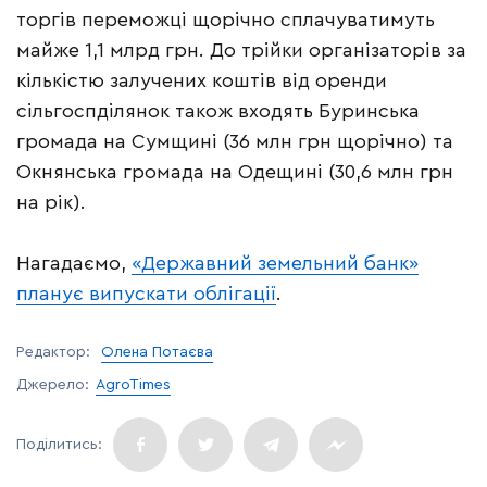
торгів переможці щорічно сплачуватимуть
майже 1,1 млрд грн. До трійки організаторів за
кількістю залучених коштів від оренди
сільгоспділянок також входять Буринська
громада на Сумщині (36 млн грн щорічно) та
Окнянська громада на Одещині (30,6 млн грн
на рік).
Нагадаємо,
«Державний земельний банк»
планує випускати облігації
.
Редактор:
Олена Потаєва
Джерело:
AgroTimes