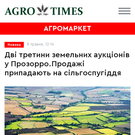
АГРОМАРКЕТ
8 травня, 12:14
Новина
Дві третини земельних аукціонів
у Прозорро.Продажі
припадають на сільгоспугіддя