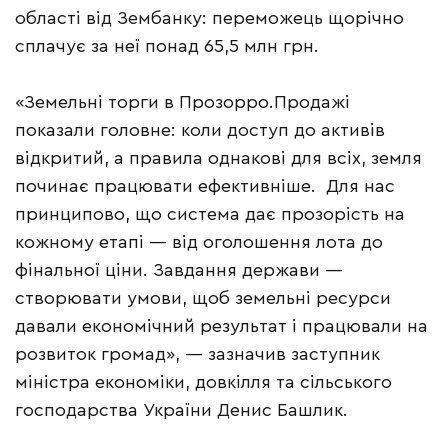
області від Зембанку: переможець щорічно
сплачує за неї понад 65,5 млн грн.
«Земельні торги в Прозорро.Продажі
показали головне: коли доступ до активів
відкритий, а правила однакові для всіх, земля
починає працювати ефективніше. Для нас
принципово, що система дає прозорість на
кожному етапі — від оголошення лота до
фінальної ціни. Завдання держави —
створювати умови, щоб земельні ресурси
давали економічний результат і працювали на
розвиток громад», — зазначив заступник
міністра економіки, довкілля та сільського
господарства України Денис Башлик.