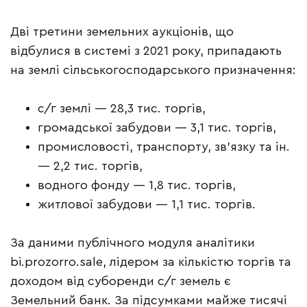
Дві третини земельних аукціонів, що
відбулися в системі з 2021 року, припадають
на землі сільськогосподарського призначення:
с/г землі — 28,3 тис. торгів,
громадської забудови — 3,1 тис. торгів,
промисловості, транспорту, зв’язку та ін.
— 2,2 тис. торгів,
водного фонду — 1,8 тис. торгів,
житлової забудови — 1,1 тис. торгів.
За даними публічного модуля аналітики
bi.prozorro.sale, лідером за кількістю торгів та
доходом від суборенди с/г земель є
Земельний банк. За підсумками майже тисячі