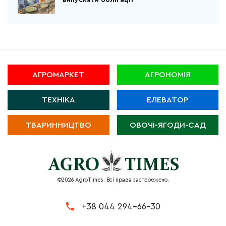
випускати облігації
АГРОМАРКЕТ
АГРОНОМІЯ
ТЕХНІКА
ЕЛЕВАТОР
ТВАРИННИЦТВО
ОВОЧІ-ЯГОДИ-САД
©2026 AgroTimes. Всі права застережено.
+38 044 294-66-30