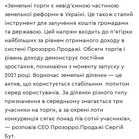
«Земельні торги є невід’ємною частиною
земельної реформи в Україні. Це також сталий
інструмент для залучення коштів громадами
та державою. Цей напрям входить до п’ятірки
найбільших за рівнем отриманого доходу в
системі Прозорро.Продажі. Обсяги торгів і
рівень доходу демонструє постійне
зростання, починаючи з моменту запуску у
2021 році. Водночас земельні ділянки — це
актив, що користується стабільним попитом
серед користувачів. За ділянки різного типу
призначення в середньому змагається три
учасники на торги, а за окремі лоти
конкуренція сягає понад пів сотні учасників»,
— розповів СЕО Прозорро.Продажі Сергій
Бут.