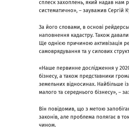
сплеск захоплень, який надав нам 
систематично», – зауважив Сергій К
За його словами, в основі рейдерсь
наповнення кадастру. Також давали
Ще однією причиною активізація ре
самоврядування та у силових структ
«Наше первинне дослідження у 2020
бізнесу, а також представники гром
земельних відносинах. Найбільше і
малого та середнього бізнесу», – за
Він повідомив, що з метою запобіг
законів, але проблема полягає в т
чином.