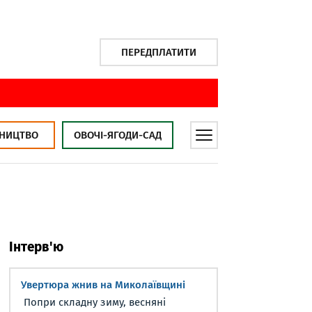
ПЕРЕДПЛАТИТИ
НИЦТВО
ОВОЧІ-ЯГОДИ-САД
Інтерв'ю
Увертюра жнив на Миколаївщині
Попри складну зиму, весняні