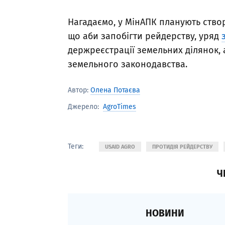
Нагадаємо, у МінАПК планують ств
що аби запобігти рейдерству, уряд
держреєстрації земельних ділянок,
земельного законодавства.
Автор:
Олена Потаєва
AgroTimes
Джерело:
Теги:
USAID AGRO
ПРОТИДІЯ РЕЙДЕРСТВУ
Ч
НОВИНИ