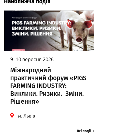
Найближча подія
9 -10 вересня 2026
Міжнародний
практичний форум «PIGS
FARMING INDUSTRY:
Виклики. Ризики. Зміни.
Рішення»
м. Львів
Всі події