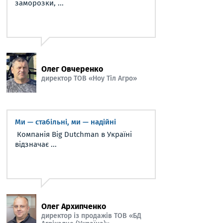
заморозки, ...
Олег Овчеренко
директор ТОВ «Ноу Тіл Агро»
Ми — стабільні, ми — надійні
Компанія Big Dutchman в Україні
відзначає ...
Олег Архипченко
директор із продажів ТОВ «БД