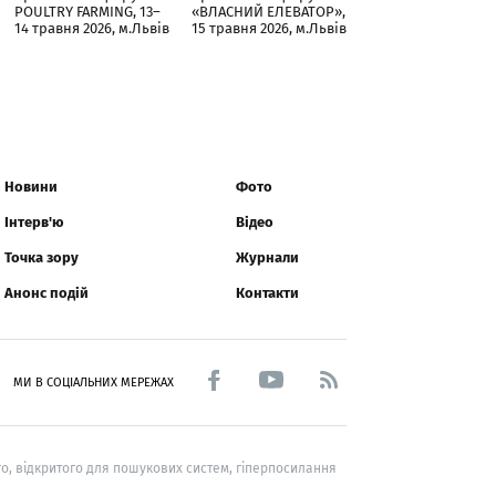
POULTRY FARMING, 13–
«ВЛАСНИЙ ЕЛЕВАТОР»,
14 травня 2026, м.Львів
15 травня 2026, м.Львів
Новини
Фото
Інтерв'ю
Відео
Точка зору
Журнали
Анонс подій
Контакти
МИ В СОЦІАЛЬНИХ МЕРЕЖАХ
о, відкритого для пошукових систем, гіперпосилання