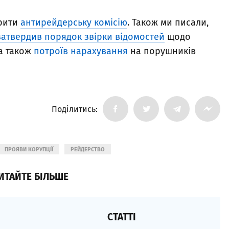
орити
антирейдерську комісію
. Також ми писали,
затвердив порядок звірки відомостей
щодо
 а також
потроїв нарахування
на порушників
Поділитись:
ПРОЯВИ КОРУПЦІЇ
РЕЙДЕРСТВО
ИТАЙТЕ БІЛЬШЕ
СТАТТІ