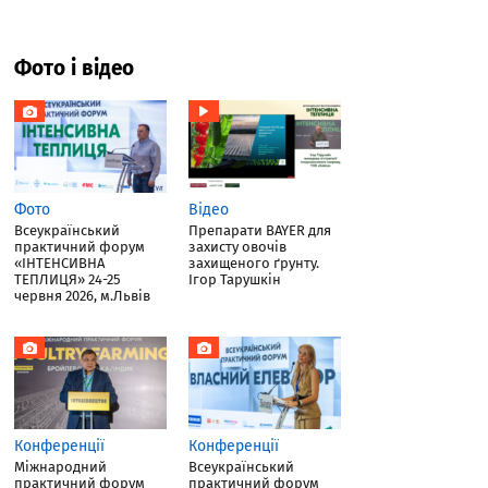
Фото і відео
Фото
Відео
Всеукраїнський
Препарати BAYER для
практичний форум
захисту овочів
«ІНТЕНСИВНА
захищеного ґрунту.
ТЕПЛИЦЯ» 24-25
Ігор Тарушкін
червня 2026, м.Львів
Конференції
Конференції
Міжнародний
Всеукраїнський
практичний форум
практичний форум