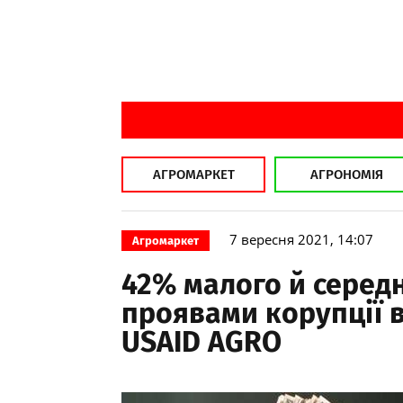
АГРОМАРКЕТ
АГРОНОМІЯ
7 вересня 2021, 14:07
Агромаркет
42% малого й середн
проявами корупції в
USAID AGRO