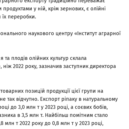
 аграрного експорту традиційно переважає
продуктами у ній, крім зернових, є олійні
 їх переробки.
онального наукового центру «Інститут аграрної
ня та плодів олійних культур склала
е, ніж 2022 року, зазначив заступник директора
 товарних позицій продукції цієї групи на
е так відчутно. Експорт ріпаку в натуральному
оці до 3,0 млн т у 2023 році, а соєвих бобів,
казника в 3,5 млн т. Найбільш помітним стало
 млн т 2022 року до 0,8 млн т у 2023 році,