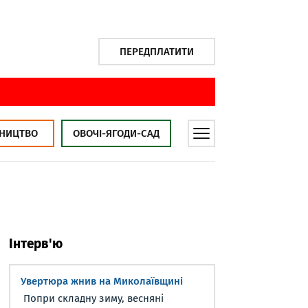
ПЕРЕДПЛАТИТИ
НИЦТВО
ОВОЧІ-ЯГОДИ-САД
Інтерв'ю
Увертюра жнив на Миколаївщині
Попри складну зиму, весняні