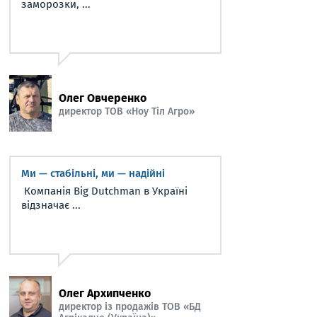
заморозки, ...
Олег Овчеренко
директор ТОВ «Ноу Тіл Агро»
Ми — стабільні, ми — надійні
Компанія Big Dutchman в Україні
відзначає ...
Олег Архипченко
директор із продажів ТОВ «БД