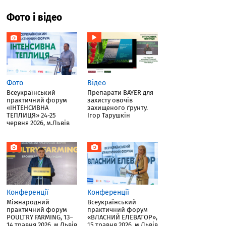
Фото і відео
Фото
Відео
Всеукраїнський
Препарати BAYER для
практичний форум
захисту овочів
«ІНТЕНСИВНА
захищеного ґрунту.
ТЕПЛИЦЯ» 24-25
Ігор Тарушкін
червня 2026, м.Львів
Конференції
Конференції
Міжнародний
Всеукраїнський
практичний форум
практичний форум
POULTRY FARMING, 13–
«ВЛАСНИЙ ЕЛЕВАТОР»,
14 травня 2026, м.Львів
15 травня 2026, м.Львів