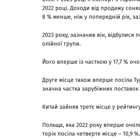
2022 році. Доходи від продажу соняш
8 % менше, ніж у попередній рік, з
2023 року, зазначив він, відбулися
олійної групи.
Його вперше із часткою у 17,7 % очо
Друге місце також вперше посіла Тур
значна частка зарубіжних поставок 
Китай зайняв третє місце у рейтингу 
Польща, яка 2022 року вперше очоли
торік посіла четверте місце – 10,9 %.