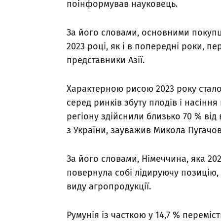
поінформував науковець.
За його словами, основними покупця
2023 році, як і в попередні роки, 
представники Азії.
Характерною рисою 2023 року стал
серед ринків збуту плодів і насіння
регіону здійснили близько 70 % від 
з України, зауважив Микола Пугачов
За його словами, Німеччина, яка 20
повернула собі лідируючу позицію, 
виду агропродукції.
Румунія із часткою у 14,7 % переміс