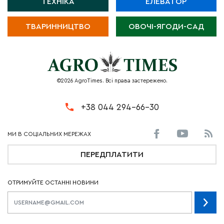
ТЕХНІКА
ЕЛЕВАТОР
ТВАРИННИЦТВО
ОВОЧІ-ЯГОДИ-САД
©2026 AgroTimes. Всі права застережено.
+38 044 294-66-30
ПЕРЕДПЛАТИТИ
ОТРИМУЙТЕ ОСТАННІ НОВИНИ