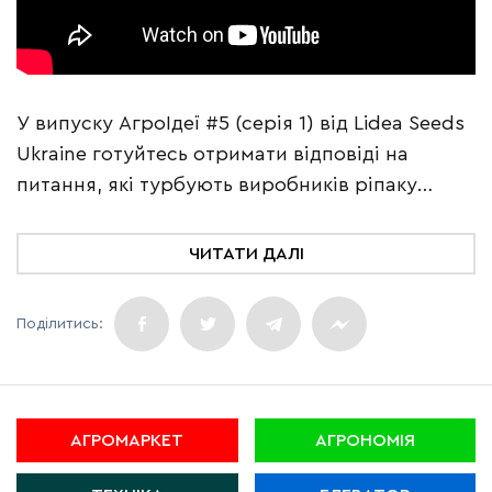
У випуску АгроІдеї #5 (серія 1) від Lidea Seeds
Ukraine готуйтесь отримати відповіді на
питання, які турбують виробників ріпаку
щороку:
ЧИТАТИ ДАЛІ
АГРОМАРКЕТ
АГРОНОМІЯ