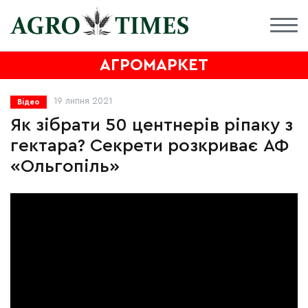
АГРОМАРКЕТ
19 липня 2021
Відео
Як зібрати 50 центнерів ріпаку з
гектара? Секрети розкриває АФ
«Ольгопіль»