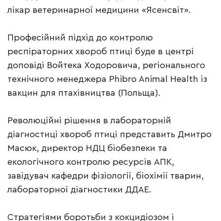
лікар ветеринарної медицини «Ясенсвіт».
Професійний підхід до контролю
респіраторних хвороб птиці буде в центрі
доповіді Войтека Ходоровича, регіонального
технічного менеджера Phibro Animal Health із
вакцин для птахівництва (Польща).
Революційні рішення в лабораторній
діагностиці хвороб птиці представить Дмитро
Масюк, директор НДЦ біобезпеки та
екологічного контролю ресурсів АПК,
завідувач кафедри фізіології, біохімії тварин,
лабораторної діагностики ДДАЕ.
Стратегіями боротьби з кокцидіозом і