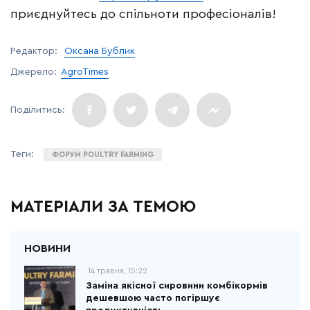
приєднуйтесь до спільноти професіоналів!
Редактор:
Оксана Бублик
Джерело:
AgroTimes
ФОРУМ POULTRY FARMING
МАТЕРІАЛИ ЗА ТЕМОЮ
14 травня, 15:22
Заміна якісної сировини комбікормів
дешевшою часто погіршує