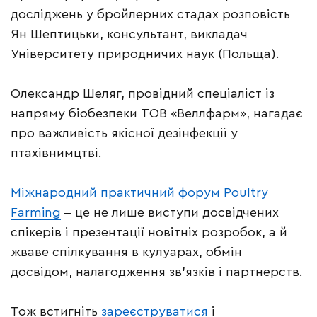
досліджень у бройлерних стадах розповість
Ян Шептицьки, консультант, викладач
Університету природничих наук (Польща).
Олександр Шеляг, провідний спеціаліст із
напряму біобезпеки ТОВ «Веллфарм», нагадає
про важливість якісної дезінфекції у
птахівнимцтві.
Міжнародний практичний форум Poultry
Farming
‒ це не лише виступи досвідчених
спікерів і презентації новітніх розробок, а й
жваве спілкування в кулуарах, обмін
досвідом, налагодження зв’язків і партнерств.
Тож встигніть
зареєструватися
і