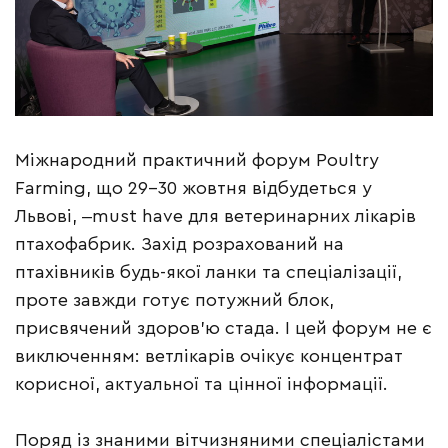
Міжнародний практичний форум Poultry
Farming, що 29-30 жовтня відбудеться у
Львові, ‒must have для ветеринарних лікарів
птахофабрик. Захід розрахований на
птахівників будь-якої ланки та спеціалізації,
проте завжди готує потужний блок,
присвячений здоров’ю стада. І цей форум не є
виключенням: ветлікарів очікує концентрат
корисної, актуальної та цінної інформації.
Поряд із знаними вітчизняними спеціалістами