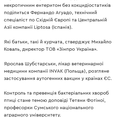
некротичним ентеритом без кокцидіостатиків
поділиться Фернандо Агуадо, технічний
спеціаліст по Східній Європі та Центральній
Азії компанії Liptosa (Іспанія).
Які батьки, такі й курчата, стверджує Михайло
Коваль, директор ТОВ «Зінпро Україна».
Ярослав Шубстарськи, лікар ветеринарної
медицини компанії INVAK (Польща), розгляне
застосування аутогенних вакцин у країнах ЄС.
Контроль та превенція бактеріальних хвороб
птиці стане темою доповіді Тетяни Фотіної,
професорки Сумського національного
аграрного університету.