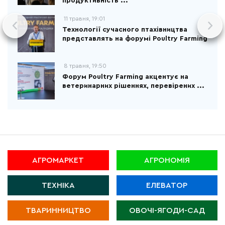
продуктивність ...
11 травня, 19:01
Технології сучасного птахівництва
представлять на форумі Poultry Farming
8 травня, 19:50
Форум Poultry Farming акцентує на
ветеринарних рішеннях, перевірених ...
АГРОМАРКЕТ
АГРОНОМІЯ
ТЕХНІКА
ЕЛЕВАТОР
ТВАРИННИЦТВО
ОВОЧІ-ЯГОДИ-САД