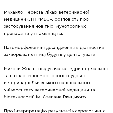
Михайло Переста, лікар ветеринарної
медицини СГП «МБС», розповість про
застосування новітніх імунотропних
препаратів у птахівництві.
Патоморфологічні дослідження в діагностиці
захворювань птиці будуть у центрі уваги
Миколи Жила, завідувача кафедри нормальної
та патологічної морфології і судової
ветеринарії Львівського національного
університету ветеринарної медицини та
біотехнологій ім. Степана Гжицького.
Про інтерпретацію результатів серологічних