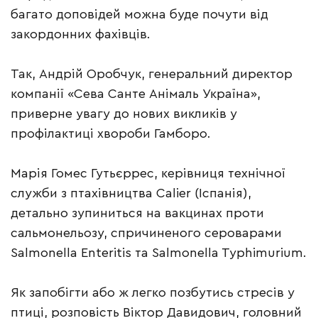
багато доповідей можна буде почути від
закордонних фахівців.
Так, Андрій Оробчук, генеральний директор
компанії «Сева Санте Анімаль Україна»,
приверне увагу до нових викликів у
профілактиці хвороби Гамборо.
Марія Гомес Гутьєррес, керівниця технічної
служби з птахівництва Calier (Іспанія),
детально зупиниться на вакцинах проти
сальмонельозу, спричиненого сероварами
Salmonella Enteritis та Salmonella Typhimurium.
Як запобігти або ж легко позбутись стресів у
птиці, розповість Віктор Давидович, головний