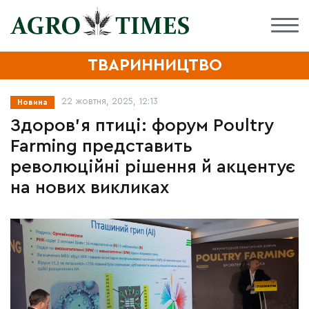
ТВАРИННИЦТВО
22 жовтня, 2025, 12:13
Новина
Здоров’я птиці: форум Poultry
Farming представить
революційні рішення й акцентує
на нових викликах