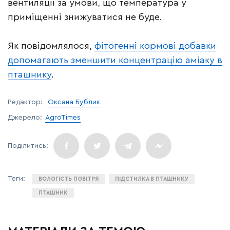
вентиляції за умови, що температура у
приміщенні знижуватися не буде.
Як повідомлялося,
фітогенні кормові добавки
допомагають зменшити концентрацію аміаку в
пташнику
.
Редактор:
Оксана Бублик
Джерело:
AgroTimes
ВОЛОГІСТЬ ПОВІТРЯ
ПІДСТИЛКА В ПТАШНИКУ
ПТАШНИК