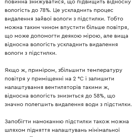
повинна знижуватися, що підвищить відносну
вологість до 78%. Це ускладнить процес
видалення зайвої вологи з підстилки. Тобто
можна таким чином впустити більше повітря,
що може допомогти деякою мірою, але вища
відносна вологість ускладнить видалення
вологи з підстилки.
Якщо ж, приміром, збільшити температуру
повітря у приміщенні на 2 °С і залишити
налаштування вентиляторів такими ж,
відносна вологість знизиться до 58%, що
значно полегшить видалення води з підстилки.
Запобігти намоканню підстилки також можна
шляхом підняття налаштувань мінімальної