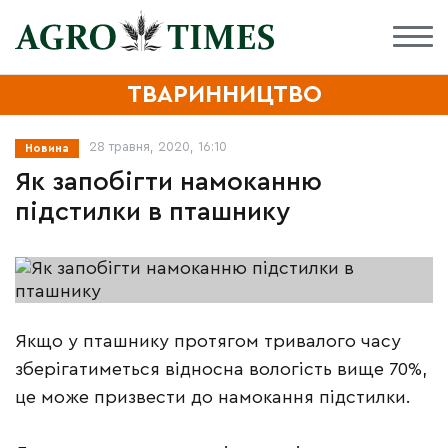
ТВАРИННИЦТВО
28 травня, 2020, 16:10
Новина
Як запобігти намоканню
підстилки в пташнику
Якщо у пташнику протягом тривалого часу
зберігатиметься відносна вологість вище 70%,
це може призвести до намокання підстилки.