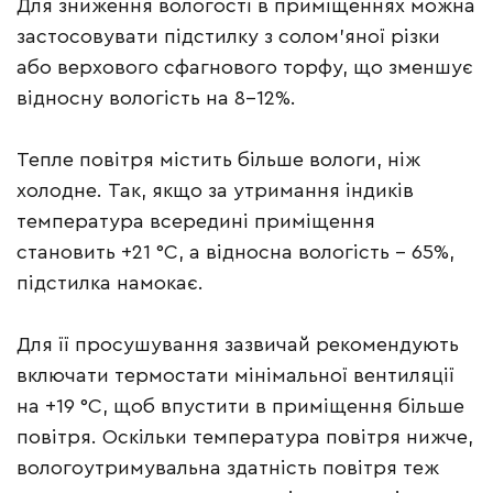
Для зниження вологості в приміщеннях можна
застосовувати підстилку з солом’яної різки
або верхового сфагнового торфу, що зменшує
відносну вологість на 8-12%.
Тепле повітря містить більше вологи, ніж
холодне. Так, якщо за утримання індиків
температура всередині приміщення
становить +21 °C, а відносна вологість – 65%,
підстилка намокає.
Для її просушування зазвичай рекомендують
включати термостати мінімальної вентиляції
на +19 °C, щоб впустити в приміщення більше
повітря. Оскільки температура повітря нижче,
вологоутримувальна здатність повітря теж