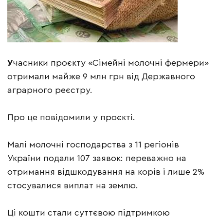
У
часники проєкту «Сімейні молочні фермери»
отримали майже 9 млн грн від Державного
аграрного реєстру.
Про це повідомили у проєкті.
Малі молочні господарства з 11 регіонів
України подали 107 заявок: переважно на
отримання відшкодування на корів і лише 2%
стосувалися виплат на землю.
Ці кошти стали суттєвою підтримкою