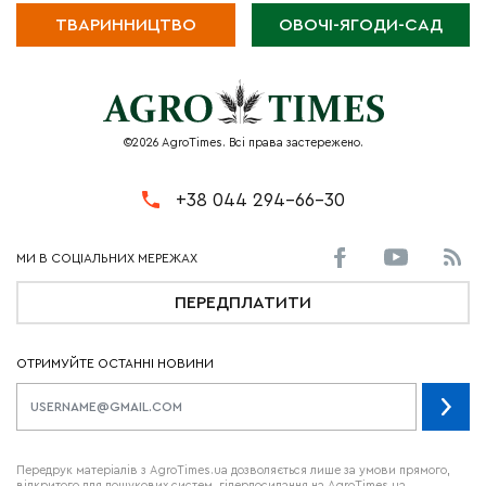
ТВАРИННИЦТВО
ОВОЧІ-ЯГОДИ-САД
©2026 AgroTimes. Всі права застережено.
+38 044 294-66-30
ПЕРЕДПЛАТИТИ
ОТРИМУЙТЕ ОСТАННІ НОВИНИ
Передрук матеріалів з AgroTimes.ua дозволяється лише за умови прямого,
відкритого для пошукових систем, гіперпосилання на AgroTimes.ua.