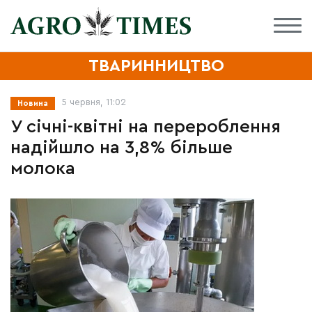
ТВАРИННИЦТВО
5 червня, 11:02
Новина
У січні-квітні на перероблення
надійшло на 3,8% більше
молока