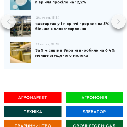
півріччя просіло на 12,2%
24 липня, 15:34
«Астарта» у І півріччі продала на 3%
більше молока-сировини
13 липня, 18:38
За 5 місяців в Україні виробили на 6,4%
менше згущеного молока
АГРОМАРКЕТ
АГРОНОМІЯ
ТЕХНІКА
ЕЛЕВАТОР
ТВАРИННИЦТВО
ОВОЧІ-ЯГОДИ-САД