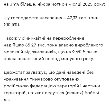
на 3,9% більше, ніж за чотири місяці 2025 року;
‒ у господарств населення ‒ 47,33 тис. тонн
(-10,5%).
Також у січні-квітні на перероблення
надійшло 85,27 тис. тонн власно виробленого
молока й від замовників, що на 9,6% більше,
ніж за аналогічний період минулого року.
Держстат зауважує, що дані наведені без
урахування тимчасово окупованих
російською федерацією територій і частини
територій, на яких ведуться (велися) бойові
дії.