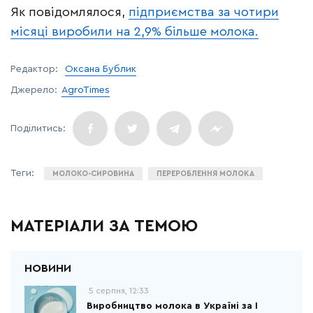
Як повідомлялося,
підприємства за чотири
місяці виробили на 2,9% більше молока.
Редактор:
Оксана Бублик
Джерело:
AgroTimes
МОЛОКО-СИРОВИНА
ПЕРЕРОБЛЕННЯ МОЛОКА
МАТЕРІАЛИ ЗА ТЕМОЮ
5 серпня, 12:33
Виробництво молока в Україні за І