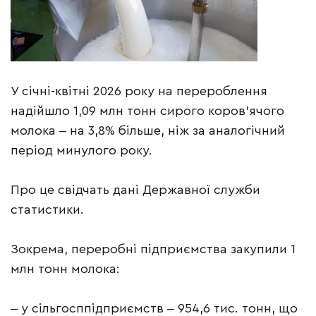
У січні-квітні 2026 року на перероблення
надійшло 1,09 млн тонн сирого коров’ячого
молока ‒ на 3,8% більше, ніж за аналогічний
період минулого року.
Про це свідчать дані Державної служби
статистики.
Зокрема, переробні підприємства закупили 1
млн тонн молока:
‒ у сільгосппідприємств ‒ 954,6 тис. тонн, що