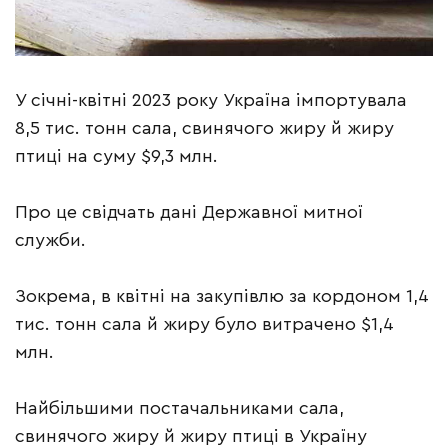
У січні-квітні 2023 року Україна імпортувала
8,5 тис. тонн сала, свинячого жиру й жиру
птиці на суму $9,3 млн.
Про це свідчать дані Державної митної
служби.
Зокрема, в квітні на закупівлю за кордоном 1,4
тис. тонн сала й жиру було витрачено $1,4
млн.
Найбільшими постачальниками сала,
свинячого жиру й жиру птиці в Україну