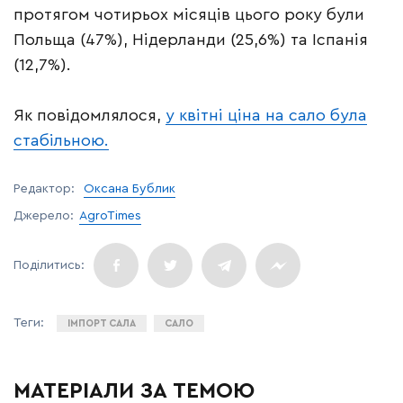
протягом чотирьох місяців цього року були
Польща (47%), Нідерланди (25,6%) та Іспанія
(12,7%).
Як повідомлялося,
у квітні ціна на сало була
стабільною.
Редактор:
Оксана Бублик
Джерело:
AgroTimes
ІМПОРТ САЛА
САЛО
МАТЕРІАЛИ ЗА ТЕМОЮ