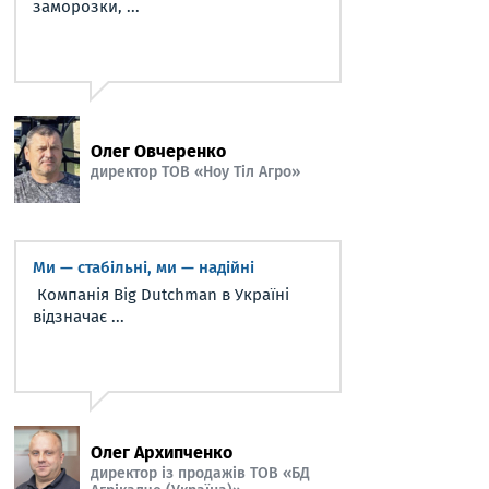
заморозки, ...
Олег Овчеренко
директор ТОВ «Ноу Тіл Агро»
Ми — стабільні, ми — надійні
Компанія Big Dutchman в Україні
відзначає ...
Олег Архипченко
директор із продажів ТОВ «БД