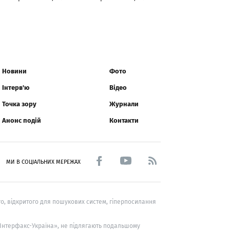
Новини
Фото
Інтерв'ю
Відео
Точка зору
Журнали
Анонс подій
Контакти
МИ В СОЦІАЛЬНИХ МЕРЕЖАХ
о, відкритого для пошукових систем, гіперпосилання
 «Інтерфакс-Україна», не підлягають подальшому