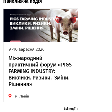
Найближча подія
9 -10 вересня 2026
Міжнародний
практичний форум «PIGS
FARMING INDUSTRY:
Виклики. Ризики. Зміни.
Рішення»
м. Львів
Всі події