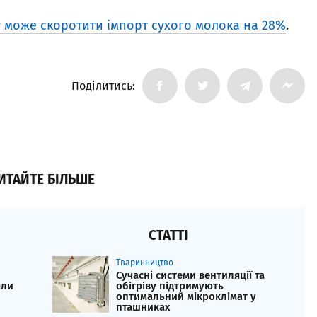
у може скоротити імпорт сухого молока на 28%
.
Поділитись:
ИТАЙТЕ БІЛЬШЕ
СТАТТІ
Тваринництво
Сучасні системи вентиляції та
яли
обігріву підтримують
оптимальний мікроклімат у
пташниках