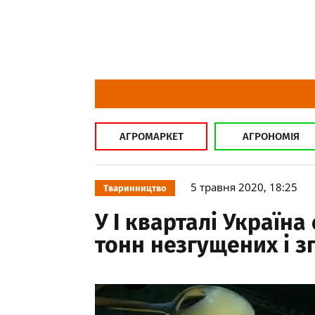
АГРОМАРКЕТ
АГРОНОМІЯ
5 травня 2020, 18:25
Тваринництво
У І кварталі Україна
тонн незгущених і 