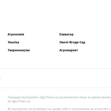
Агрономія
Елеватор
Техніка
Овочі-Ягоди-Сад
Тваринництво
Агромаркет
0
Передрук матеріалів з AgroTimes.ua дозволяється лише за умови прямог
на AgroTimes.ua.
Всі матеріали, які розміщені на цьому сайті із посиланням на агентство