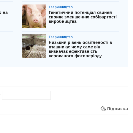
Тваринництво
о на
Генетичний потенціал свиней
сприяє зменшенню собівартості
виробництва
Тваринництво
Низький рівень освітленості в
пташнику: чому саме він
визначає ефективність
керованого фотоперіоду
*
Підписка