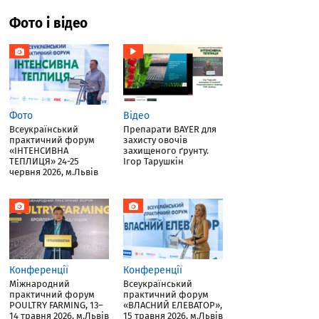
Фото і відео
Фото
Відео
Всеукраїнський
Препарати BAYER для
практичний форум
захисту овочів
«ІНТЕНСИВНА
захищеного ґрунту.
ТЕПЛИЦЯ» 24-25
Ігор Тарушкін
червня 2026, м.Львів
Конференції
Конференції
Міжнародний
Всеукраїнський
практичний форум
практичний форум
POULTRY FARMING, 13–
«ВЛАСНИЙ ЕЛЕВАТОР»,
14 травня 2026, м.Львів
15 травня 2026, м.Львів