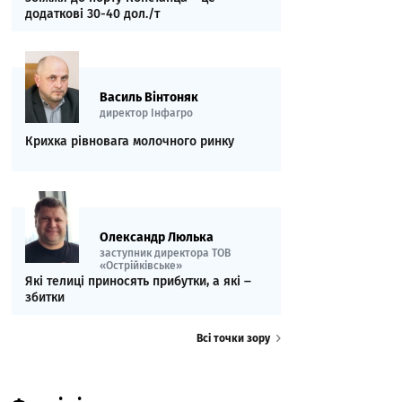
додаткові 30-40 дол./т
Василь Вінтоняк
директор Інфагро
Крихка рівновага молочного ринку
Олександр Люлька
заступник директора ТОВ
«Острійківське»
Які телиці приносять прибутки, а які ‒
збитки
Всі точки зору