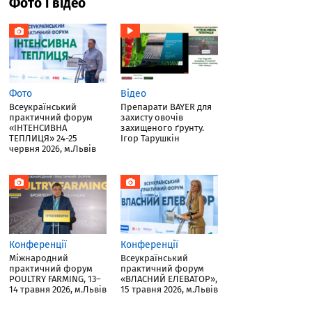
Фото і відео
Фото
Відео
Всеукраїнський
Препарати BAYER для
практичний форум
захисту овочів
«ІНТЕНСИВНА
захищеного ґрунту.
ТЕПЛИЦЯ» 24-25
Ігор Тарушкін
червня 2026, м.Львів
Конференції
Конференції
Міжнародний
Всеукраїнський
практичний форум
практичний форум
POULTRY FARMING, 13–
«ВЛАСНИЙ ЕЛЕВАТОР»,
14 травня 2026, м.Львів
15 травня 2026, м.Львів