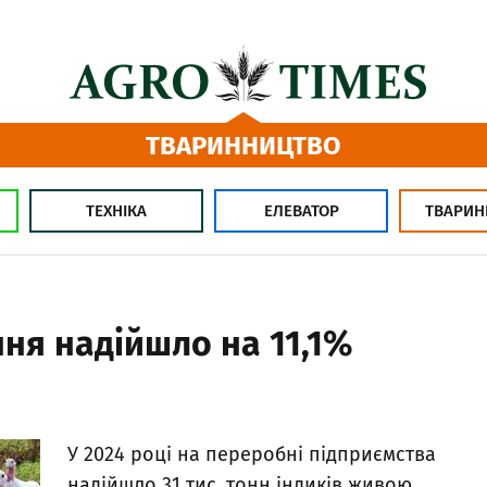
ТВАРИННИЦТВО
ТЕХНІКА
ЕЛЕВАТОР
ТВАРИН
ня надійшло на 11,1%
У 2024 році на переробні підприємства
надійшло 31 тис. тонн індиків живою