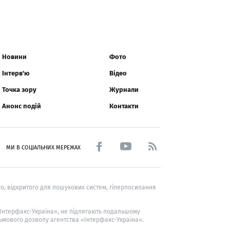
Новини
Фото
Інтерв'ю
Відео
Точка зору
Журнали
Анонс подій
Контакти
МИ В СОЦІАЛЬНИХ МЕРЕЖАХ
о, відкритого для пошукових систем, гіперпосилання
 «Інтерфакс-Україна», не підлягають подальшому
ьмового дозволу агентства «Інтерфакс-Україна».