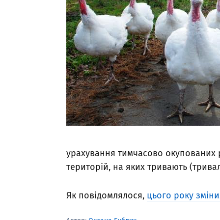
урахування тимчасово окупованих 
територій, на яких тривають (тривали
Як повідомлялося,
цього року змін