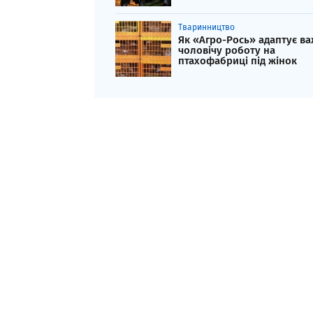
Тваринництво
Як «Агро-Рось» адаптує в
чоловічу роботу на
птахофабриці під жінок