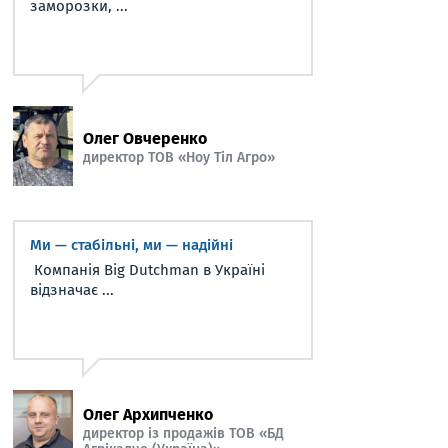
заморозки, ...
Олег Овчеренко
директор ТОВ «Ноу Тіл Агро»
Ми — стабільні, ми — надійні
Компанія Big Dutchman в Україні
відзначає ...
Олег Архипченко
директор із продажів ТОВ «БД