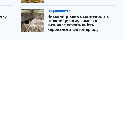
Тваринництво
ажку
Низький рівень освітленості в
пташнику: чому саме він
визначає ефективність
керованого фотоперіоду