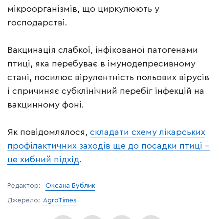
мікроорганізмів, що циркулюють у
господарстві.
Вакцинація слабкої, інфікованої патогенами
птиці, яка перебуває в імунодепресивному
стані, посилює вірулентність польових вірусів
і спричиняє субклінічний перебіг інфекцій на
вакцинному фоні.
Як повідомлялося,
складати схему лікарських
профілактичних заходів ще до посадки птиці –
це хибний підхід
.
Редактор:
Оксана Бублик
Джерело:
AgroTimes