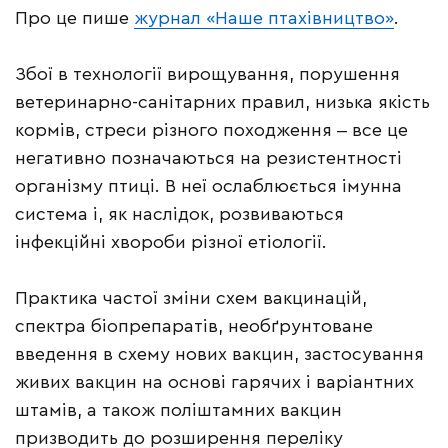
Про це пише
журнал «Наше птахівництво»
.
Збої в технології вирощування, порушення
ветеринарно-санітарних правил, низька якість
кормів, стреси різного походження ‒ все це
негативно позначаються на резистентності
організму птиці. В неї ослаблюється імунна
система і, як наслідок, розвиваються
інфекційні хвороби різної етіології.
Практика частої зміни схем вакцинацій,
спектра біопрепаратів, необґрунтоване
введення в схему нових вакцин, застосування
живих вакцин на основі гарячих і варіантних
штамів, а також поліштамних вакцин
призводить до розширення переліку