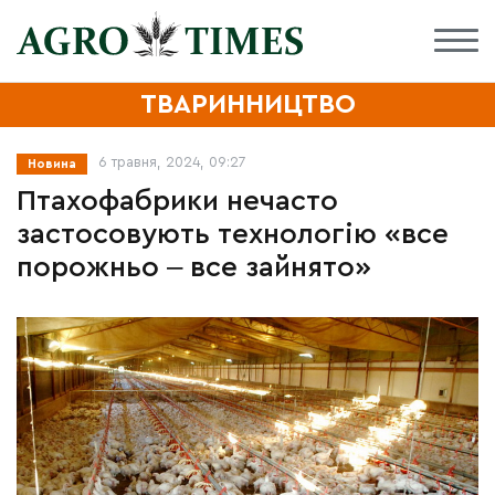
ТВАРИННИЦТВО
6 травня, 2024, 09:27
Новина
Птахофабрики нечасто
застосовують технологію «все
порожньо ‒ все зайнято»