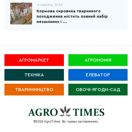
4 серпня, 10:39
Кормова сировина тваринного
походження містить повний набір
незамінних і ...
АГРОМАРКЕТ
АГРОНОМІЯ
ТЕХНІКА
ЕЛЕВАТОР
ТВАРИННИЦТВО
ОВОЧІ-ЯГОДИ-САД
©2026 AgroTimes. Всі права застережено.