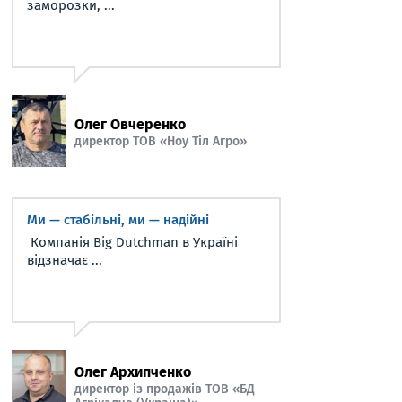
заморозки, ...
Олег Овчеренко
директор ТОВ «Ноу Тіл Агро»
Ми — стабільні, ми — надійні
Компанія Big Dutchman в Україні
відзначає ...
Олег Архипченко
директор із продажів ТОВ «БД