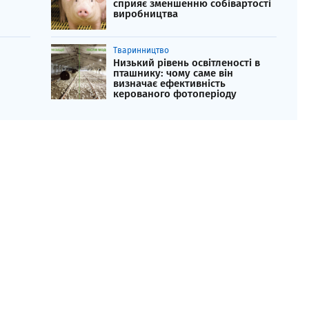
сприяє зменшенню собівартості
виробництва
Тваринництво
Низький рівень освітленості в
пташнику: чому саме він
визначає ефективність
керованого фотоперіоду