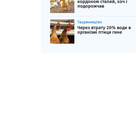
кордоном сталий, хоч і
подорожчав
Тваринництво
Через втрату 20% води в
організмі птиця гине