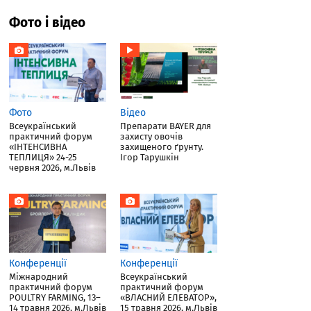
Фото і відео
Фото
Відео
Всеукраїнський
Препарати BAYER для
практичний форум
захисту овочів
«ІНТЕНСИВНА
захищеного ґрунту.
ТЕПЛИЦЯ» 24-25
Ігор Тарушкін
червня 2026, м.Львів
Конференції
Конференції
Міжнародний
Всеукраїнський
практичний форум
практичний форум
POULTRY FARMING, 13–
«ВЛАСНИЙ ЕЛЕВАТОР»,
14 травня 2026, м.Львів
15 травня 2026, м.Львів