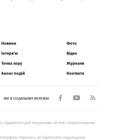
Новини
Фото
Інтерв'ю
Відео
Точка зору
Журнали
Анонс подій
Контакти
МИ В СОЦІАЛЬНИХ МЕРЕЖАХ
о, відкритого для пошукових систем, гіперпосилання
 «Інтерфакс-Україна», не підлягають подальшому