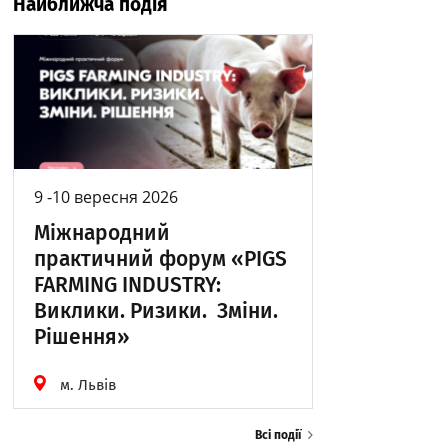
Найближча подія
9 -10 вересня 2026
Міжнародний
практичний форум «PIGS
FARMING INDUSTRY:
Виклики. Ризики. Зміни.
Рішення»
м. Львів
Всі події