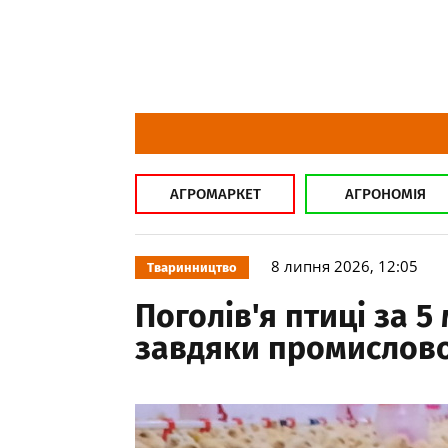
АГРОМАРКЕТ
АГРОНОМІЯ
8 липня 2026, 12:05
Тваринництво
Поголів'я птиці за 5
завдяки промислово