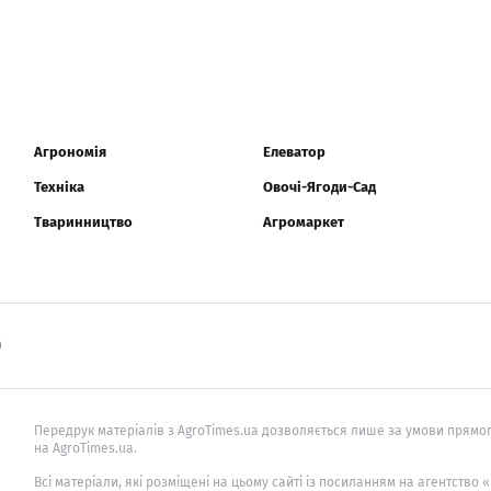
Агрономія
Елеватор
Техніка
Овочі-Ягоди-Сад
Тваринництво
Агромаркет
0
Передрук матеріалів з AgroTimes.ua дозволяється лише за умови прямог
на AgroTimes.ua.
Всі матеріали, які розміщені на цьому сайті із посиланням на агентство