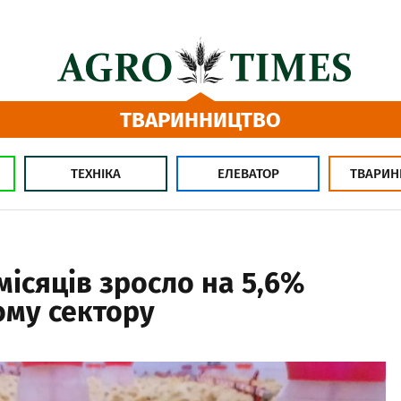
ТВАРИННИЦТВО
ТЕХНІКА
ЕЛЕВАТОР
ТВАРИН
 місяців зросло на 5,6%
му сектору