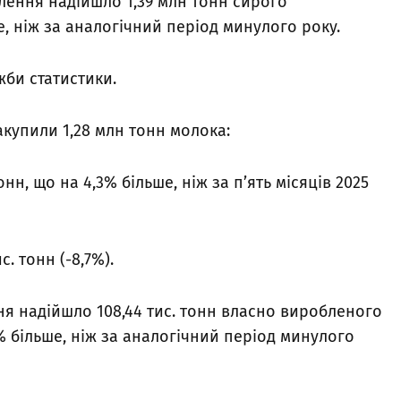
блення надійшло 1,39 млн тонн сирого
е, ніж за аналогічний період минулого року.
жби статистики.
купили 1,28 млн тонн молока:
онн, що на 4,3% більше, ніж за п’ять місяців 2025
с. тонн (-8,7%).
ня надійшло 108,44 тис. тонн власно виробленого
7% більше, ніж за аналогічний період минулого