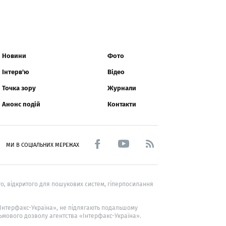
Новини
Фото
Інтерв'ю
Відео
Точка зору
Журнали
Анонс подій
Контакти
МИ В СОЦІАЛЬНИХ МЕРЕЖАХ
о, відкритого для пошукових систем, гіперпосилання
 «Інтерфакс-Україна», не підлягають подальшому
ьмового дозволу агентства «Інтерфакс-Україна».