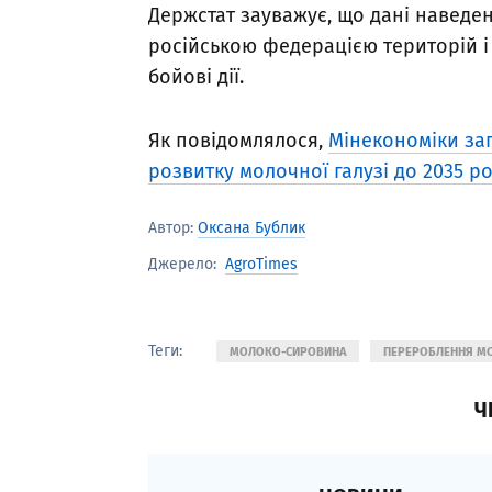
Держстат зауважує, що дані наведе
російською федерацією територій і 
бойові дії.
Як повідомлялося,
Мінекономіки за
розвитку молочної галузі до 2035 р
Автор:
Оксана Бублик
AgroTimes
Джерело:
Теги:
МОЛОКО-СИРОВИНА
ПЕРЕРОБЛЕННЯ М
Ч