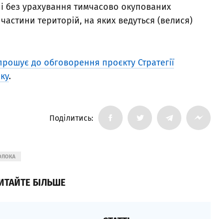
ні без урахування тимчасово окупованих
частини територій, на яких ведуться (велися)
прошує до обговорення проєкту Стратегії
оку
.
Поділитись:
ОЛОКА
ИТАЙТЕ БІЛЬШЕ