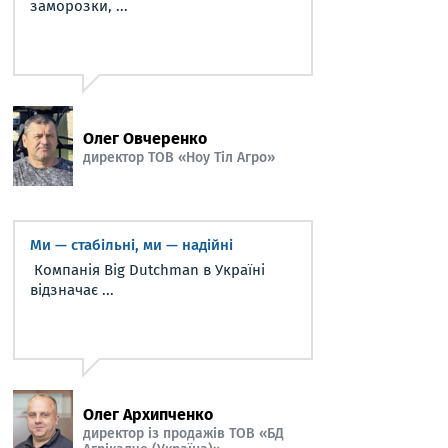
заморозки, ...
Олег Овчеренко
директор ТОВ «Ноу Тіл Агро»
Ми — стабільні, ми — надійні
Компанія Big Dutchman в Україні
відзначає ...
Олег Архипченко
директор із продажів ТОВ «БД