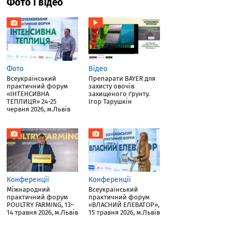
Фото і відео
Фото
Відео
Всеукраїнський
Препарати BAYER для
практичний форум
захисту овочів
«ІНТЕНСИВНА
захищеного ґрунту.
ТЕПЛИЦЯ» 24-25
Ігор Тарушкін
червня 2026, м.Львів
Конференції
Конференції
Міжнародний
Всеукраїнський
практичний форум
практичний форум
POULTRY FARMING, 13–
«ВЛАСНИЙ ЕЛЕВАТОР»,
14 травня 2026, м.Львів
15 травня 2026, м.Львів