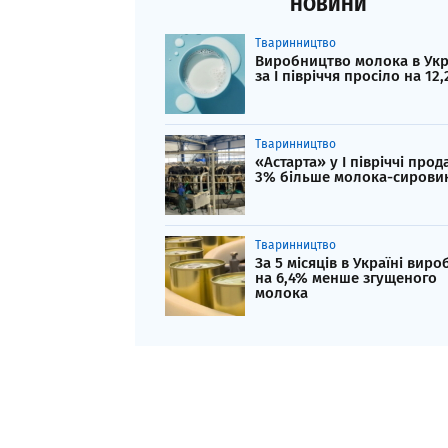
НОВИНИ
Тваринництво
Виробництво молока в Укр
за І півріччя просіло на 12
Тваринництво
«Астарта» у І півріччі прод
3% більше молока-сирови
Тваринництво
За 5 місяців в Україні вир
на 6,4% менше згущеного
молока