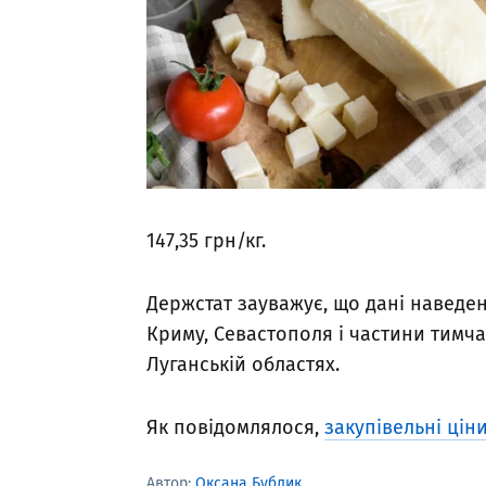
147,35 грн/кг.
Держстат зауважує, що дані наведен
Криму, Севастополя і частини тимча
Луганській областях.
Як повідомлялося,
закупівельні цін
Автор:
Оксана Бублик