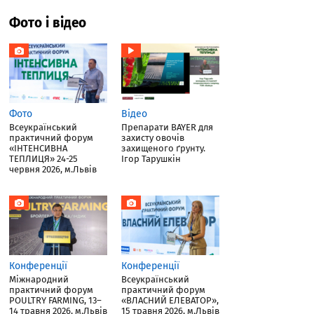
Фото і відео
Фото
Відео
Всеукраїнський
Препарати BAYER для
практичний форум
захисту овочів
«ІНТЕНСИВНА
захищеного ґрунту.
ТЕПЛИЦЯ» 24-25
Ігор Тарушкін
червня 2026, м.Львів
Конференції
Конференції
Міжнародний
Всеукраїнський
практичний форум
практичний форум
POULTRY FARMING, 13–
«ВЛАСНИЙ ЕЛЕВАТОР»,
14 травня 2026, м.Львів
15 травня 2026, м.Львів