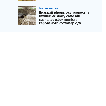
Тваринництво
Низький рівень освітленості в
пташнику: чому саме він
визначає ефективність
керованого фотоперіоду