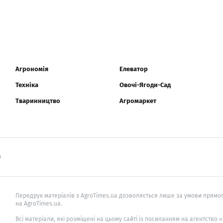
Агрономія
Елеватор
Техніка
Овочі-Ягоди-Сад
Тваринництво
Агромаркет
0
Передрук матеріалів з AgroTimes.ua дозволяється лише за умови прямог
на AgroTimes.ua.
Всі матеріали, які розміщені на цьому сайті із посиланням на агентство