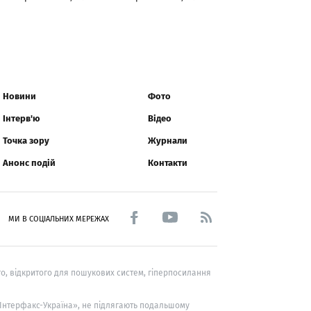
Новини
Фото
Інтерв'ю
Відео
Точка зору
Журнали
Анонс подій
Контакти
МИ В СОЦІАЛЬНИХ МЕРЕЖАХ
о, відкритого для пошукових систем, гіперпосилання
 «Інтерфакс-Україна», не підлягають подальшому