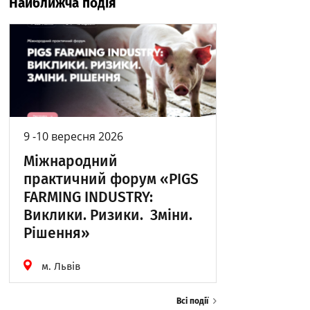
Найближча подія
9 -10 вересня 2026
Міжнародний
практичний форум «PIGS
FARMING INDUSTRY:
Виклики. Ризики. Зміни.
Рішення»
м. Львів
Всі події