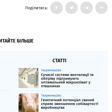
Поділитись:
ИТАЙТЕ БІЛЬШЕ
СТАТТІ
Тваринництво
Сучасні системи вентиляції та
обігріву підтримують
оптимальний мікроклімат у
пташниках
Тваринництво
Генетичний потенціал свиней
сприяє зменшенню собівартості
виробництва