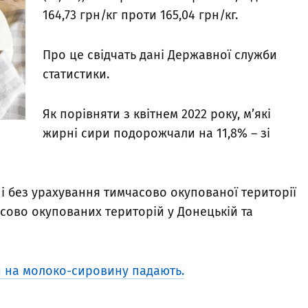
164,73 грн/кг проти 165,04 грн/кг.
Про це свідчать дані Державної служби
статистики.
Як порівняти з квітнем 2022 року, м’які
жирні сири подорожчали на 11,8% – зі
і без урахування тимчасово окупованої території
сово окупованих територій у Донецькій та
и на молоко-сировину падають.