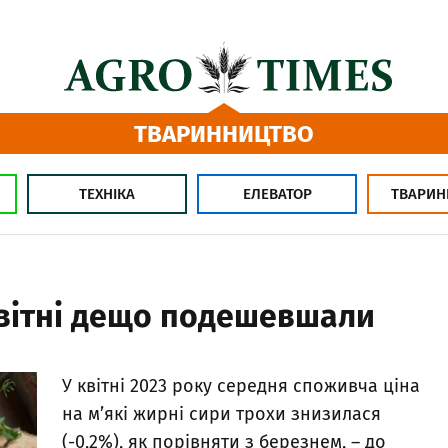
ТВАРИННИЦТВО
ТЕХНІКА
ЕЛЕВАТОР
ТВАРИН
квітні дещо подешевшали
У квітні 2023 року середня споживча ціна
на м’які жирні сири трохи знизилася
(-0,2%), як порівняти з березнем, – до