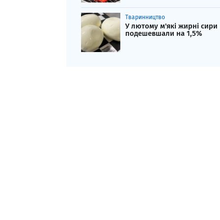
Тваринництво
У лютому м'які жирні сири
подешевшали на 1,5%