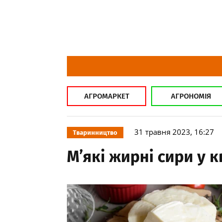
АГРОМАРКЕТ
АГРОНОМІЯ
31 травня 2023, 16:27
Тваринництво
М’які жирні сири у 