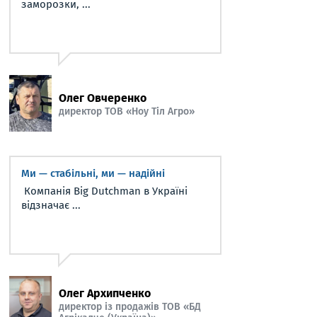
заморозки, ...
Олег Овчеренко
директор ТОВ «Ноу Тіл Агро»
Ми — стабільні, ми — надійні
Компанія Big Dutchman в Україні
відзначає ...
Олег Архипченко
директор із продажів ТОВ «БД