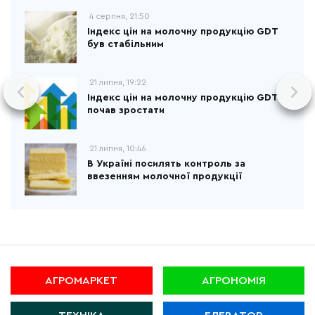
4 серпня, 21:50
Індекс цін на молочну продукцію GDT
був стабільним
21 липня, 19:22
Індекс цін на молочну продукцію GDT
почав зростати
21 липня, 10:46
В Україні посилять контроль за
ввезенням молочної продукції
АГРОМАРКЕТ
АГРОНОМІЯ