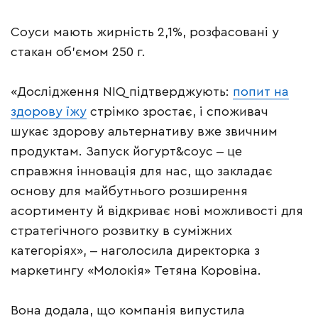
Соуси мають жирність 2,1%, розфасовані у
стакан об’ємом 250 г.
«Дослідження NIQ підтверджують:
попит на
здорову їжу
стрімко зростає, і споживач
шукає здорову альтернативу вже звичним
продуктам. Запуск йогурт&соус ‒ це
справжня інновація для нас, що закладає
основу для майбутнього розширення
асортименту й відкриває нові можливості для
стратегічного розвитку в суміжних
категоріях», ‒ наголосила директорка з
маркетингу «Молокія» Тетяна Коровіна.
Вона додала, що компанія випустила