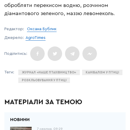
обробляти перекисом водню, розчином
діамантового зеленого, маззю левомеколь.
Редактор:
Оксана Бублик
Джерело:
AgroTimes
ЖУРНАЛ «НАШЕ ПТАХІВНИЦТВО»
КАНІБАЛІЗМ У ПТИЦІ
РОЗКЛЬОВУВАННЯ У ПТИЦІ
МАТЕРІАЛИ ЗА ТЕМОЮ
7 серпня, 09:29