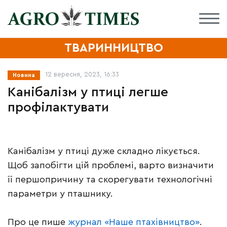
ТВАРИННИЦТВО
12 вересня, 2023, 16:33
Новина
Канібалізм у птиці легше
профілактувати
Канібалізм у птиці дуже складно лікується.
Щоб запобігти цій проблемі, варто визначити
її першопричину та скорегувати технологічні
параметри у пташнику.
Про це пише
журнал «Наше птахівництво»
.