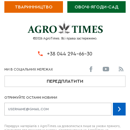
ТВАРИННИЦТВО
ОВОЧІ-ЯГОДИ-САД
©2026 AgroTimes. Всі права застережено.
+38 044 294-66-30
ПЕРЕДПЛАТИТИ
ОТРИМУЙТЕ ОСТАННІ НОВИНИ
Передрук матеріалів з AgroTimes.ua дозволяється лише за умови прямого,