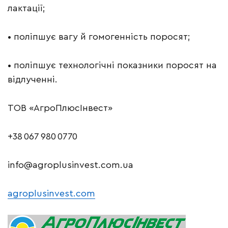
лактації;
• поліпшує вагу й гомогенність поросят;
• поліпшує технологічні показники поросят на
відлученні.
ТОВ «АгроПлюсІнвест»
+38 067 980 0770
info@agroplusinvest.com.ua
agroplusinvest.com