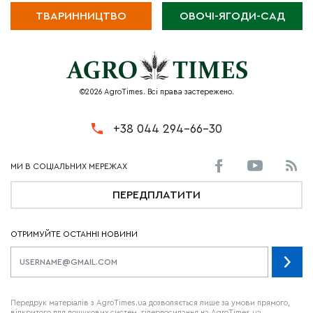
ТВАРИННИЦТВО
ОВОЧІ-ЯГОДИ-САД
©2026 AgroTimes. Всі права застережено.
+38 044 294-66-30
ПЕРЕДПЛАТИТИ
ОТРИМУЙТЕ ОСТАННІ НОВИНИ
Передрук матеріалів з AgroTimes.ua дозволяється лише за умови прямого,
відкритого для пошукових систем, гіперпосилання на AgroTimes.ua.