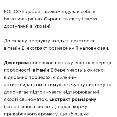
FOLICO F добре зарекомендував себе в
багатьох країнах Європи та світу і зараз
доступний в Україні.
До складу продукту входять декстроза,
вітамін Е, екстракт розмарину й наповнювач.
Декстроза
поповнює нестачу енергії в період
поросності,
вітамін Е
бере участь в окисно-
відновних процесах, є сильним
антиоксидантом, стимулює імунну систему та
допомагає підтримувати відтворювальні
якості свиноматок.
Екстракт розмарину
(карнозинова кислота) надає корму
привабливого аромату, що збільшує