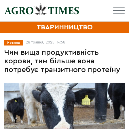
ТВАРИННИЦТВО
28 травня, 2025, 14:58
Новина
Чим вища продуктивність
корови, тим більше вона
потребує транзитного протеїну