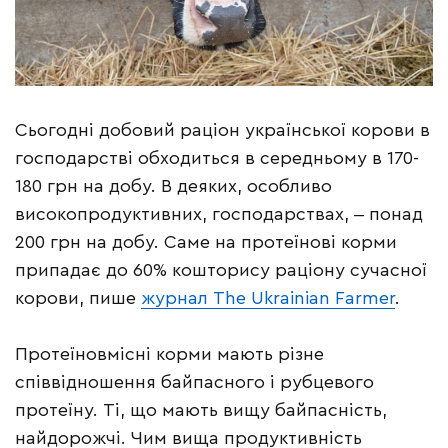
Сьогодні добовий раціон української корови в
господарстві обходиться в середньому в 170-
180 грн на добу. В деяких, особливо
високопродуктивних, господарствах, ‒ понад
200 грн на добу. Саме на протеїнові корми
припадає до 60% кошторису раціону сучасної
корови, пише
журнал The Ukrainian Farmer
.
Протеїновмісні корми мають різне
співвідношення байпасного і рубцевого
протеїну. Ті, що мають вищу байпасність,
найдорожчі. Чим вища продуктивність