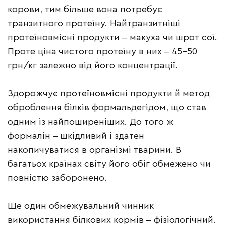
корови, тим більше вона потребує
транзитного протеїну. Найтранзитніші
протеїновмісні продукти ‒ макуха чи шрот сої.
Проте ціна чистого протеїну в них ‒ 45-50
грн/кг залежно від його концентрації.
Здорожчує протеїновмісні продукти й метод
оброблення білків формальдегідом, що став
одним із найпоширеніших. До того ж
формалін ‒ шкідливий і здатен
накопичуватися в організмі тварини. В
багатьох країнах світу його обіг обмежено чи
повністю заборонено.
Ще один обмежувальний чинник
використання білкових кормів ‒ фізіологічний.