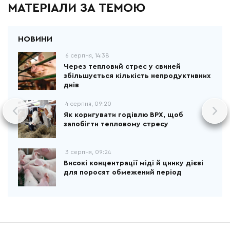
МАТЕРІАЛИ ЗА ТЕМОЮ
6 серпня, 14:38
Через тепловий стрес у свиней
збільшується кількість непродуктивних
днів
4 серпня, 09:20
Як коригувати годівлю ВРХ, щоб
запобігти тепловому стресу
3 серпня, 09:24
Високі концентрації міді й цинку дієві
для поросят обмежений період