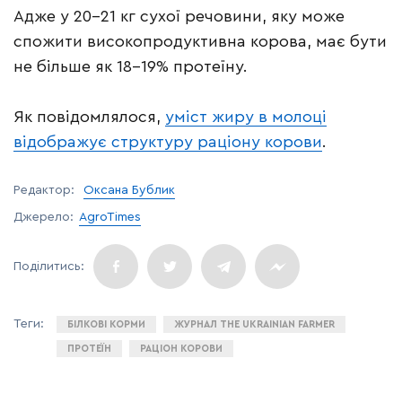
Адже у 20-21 кг сухої речовини, яку може
спожити високопродуктивна корова, має бути
не більше як 18-19% протеїну.
Як повідомлялося,
уміст жиру в молоці
відображує структуру раціону корови
.
Редактор:
Оксана Бублик
Джерело:
AgroTimes
БІЛКОВІ КОРМИ
ЖУРНАЛ THE UKRAINIAN FARMER
ПРОТЕЇН
РАЦІОН КОРОВИ