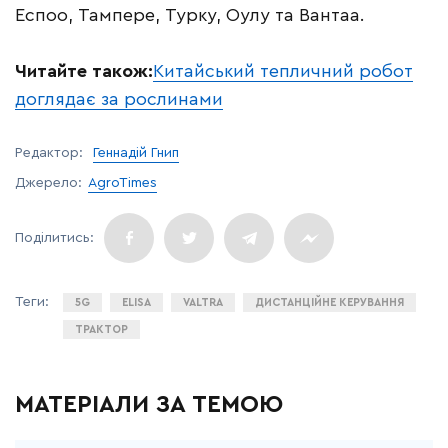
Еспоо, Тампере, Турку, Оулу та Вантаа.
Читайте також:
Китайський тепличний робот
доглядає за рослинами
Редактор:
Геннадій Гнип
Джерело:
AgroTimes
5G
ELISA
VALTRA
ДИСТАНЦІЙНЕ КЕРУВАННЯ
ТРАКТОР
МАТЕРІАЛИ ЗА ТЕМОЮ