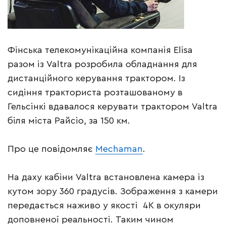
Фінська телекомунікаційна компанія Elisa
разом із Valtra розробила обладнання для
дистанційного керування трактором. Із
сидіння тракториста розташованому в
Гельсінкі вдавалося керувати трактором Valtra
біля міста Райсіо, за 150 км.
Про це повідомляє
Mechaman
.
На даху кабіни Valtra встановлена камера із
кутом зору 360 градусів. Зображення з камери
передається наживо у якості 4К в окуляри
доповненої реальності. Таким чином