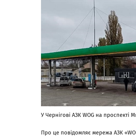
У Чернігові АЗК WOG на проспекті М
Про це повідомляє мережа АЗК «WOG