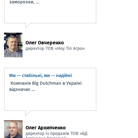
заморозки, ...
Олег Овчеренко
директор ТОВ «Ноу Тіл Агро»
Ми — стабільні, ми — надійні
Компанія Big Dutchman в Україні
відзначає ...
Олег Архипченко
директор із продажів ТОВ «БД