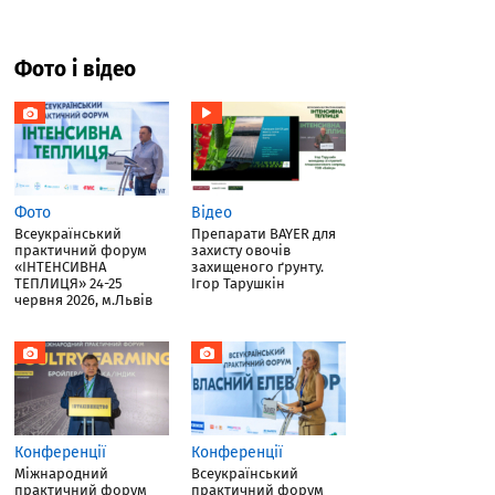
Фото і відео
Фото
Відео
Всеукраїнський
Препарати BAYER для
практичний форум
захисту овочів
«ІНТЕНСИВНА
захищеного ґрунту.
ТЕПЛИЦЯ» 24-25
Ігор Тарушкін
червня 2026, м.Львів
Конференції
Конференції
Міжнародний
Всеукраїнський
практичний форум
практичний форум