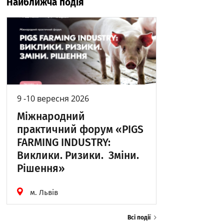
Найближча подія
9 -10 вересня 2026
Міжнародний
практичний форум «PIGS
FARMING INDUSTRY:
Виклики. Ризики. Зміни.
Рішення»
м. Львів
Всі події