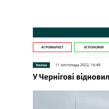
АГРОМАРКЕТ
АГРОНОМІЯ
11 листопада 2022, 16:48
Техніка
У Чернігові віднови