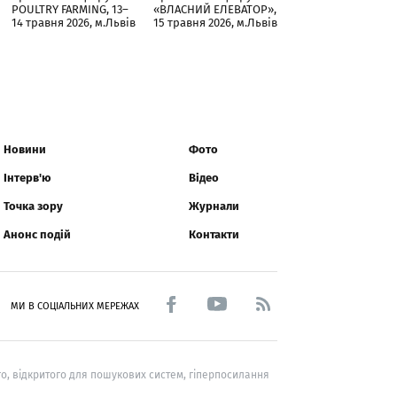
POULTRY FARMING, 13–
«ВЛАСНИЙ ЕЛЕВАТОР»,
14 травня 2026, м.Львів
15 травня 2026, м.Львів
Новини
Фото
Інтерв'ю
Відео
Точка зору
Журнали
Анонс подій
Контакти
МИ В СОЦІАЛЬНИХ МЕРЕЖАХ
о, відкритого для пошукових систем, гіперпосилання