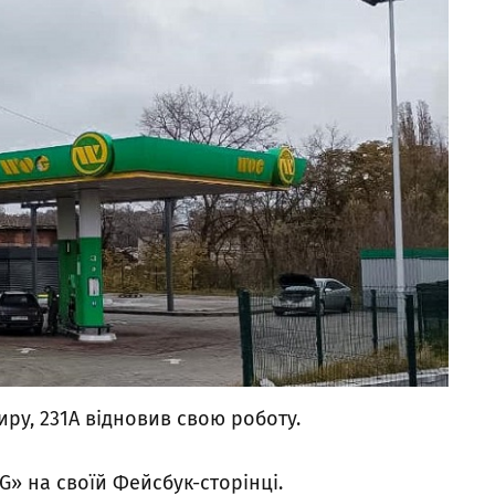
иру, 231А відновив свою роботу.
» на своїй Фейсбук-сторінці.