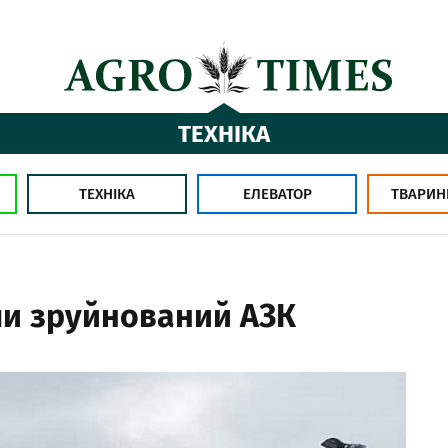
ТЕХНІКА
ТЕХНІКА
ЕЛЕВАТОР
ТВАРИН
ли зруйнований АЗК