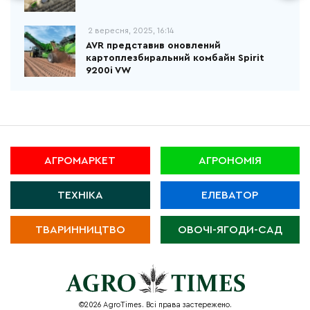
2 вересня, 2025, 16:14
AVR представив оновлений
картоплезбиральний комбайн Spirit
9200i VW
АГРОМАРКЕТ
АГРОНОМІЯ
ТЕХНІКА
ЕЛЕВАТОР
ТВАРИННИЦТВО
ОВОЧІ-ЯГОДИ-САД
©2026 AgroTimes. Всі права застережено.