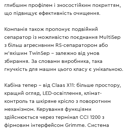
глибшим профілем і зносостійким покриттям,
що підвищує ефективність очищення.
Компанія також пропонує подвійний
сепаратор із можливістю поєднання MultiSep
з більш агресивним RS-сепаратором або
м’якішим TwinSep – залежно від умов
збирання. За словами виробника, така
гнучкість для машин цього класу є унікальною.
Кабіна тепер – від Claas X11: більше простору,
кращий огляд, LED-освітлення, клімат-
контроль та шкіряне крісло з поворотним
механізмом. Керування функціями
здійснюється через термінал CCI 1200 з
фірмовим інтерфейсом Grimme. Система