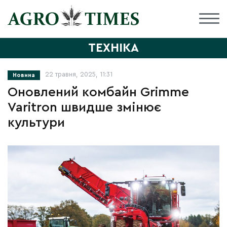
ТЕХНІКА
22 травня, 2025, 11:31
Новина
Оновлений комбайн Grimme
Varitron швидше змінює
культури