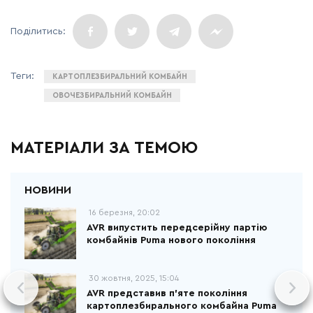
КАРТОПЛЕЗБИРАЛЬНИЙ КОМБАЙН
ОВОЧЕЗБИРАЛЬНИЙ КОМБАЙН
МАТЕРІАЛИ ЗА ТЕМОЮ
16 березня, 20:02
AVR випустить передсерійну партію
комбайнів Puma нового покоління
30 жовтня, 2025, 15:04
AVR представив п’яте покоління
картоплезбирального комбайна Puma