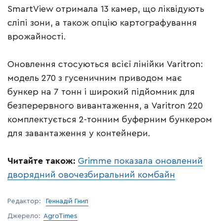
SmartView отримала 13 камер, що ліквідують
сліпі зони, а також опцію картографування
врожайності.
Оновлення стосуються всієї лінійки Varitron:
модель 270 з гусеничним приводом має
бункер на 7 тонн і широкий підйомник для
безперервного вивантаження, а Varitron 220
комплектується 2-тонним буферним бункером
для завантаження у контейнери.
Читайте також:
Grimme показала оновлений
дворядний овочезбиральний комбайн
Редактор:
Геннадій Гнип
Джерело:
AgroTimes