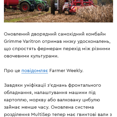
Оновлений дворядний самохідний комбайн
Grimme Varitron отримав низку удосконалень,
що спростять фермерам перехід між різними
овочевими культурами.
Про це
повідомляє
Farmer Weekly.
Завдяки уніфікації з’єднань фронтального
обладнання, налаштування машини під
картоплю, моркву або валковану цибулю
займає менше часу. Оновлена система
розділення MultiSep тепер має гвинтові вали з