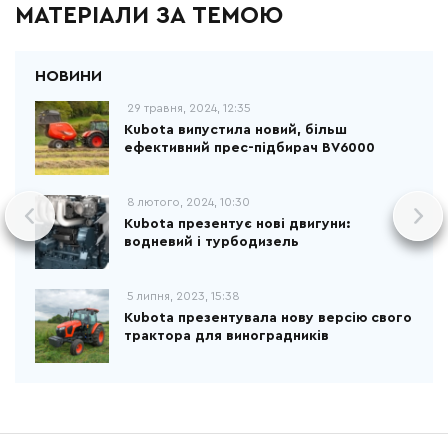
МАТЕРІАЛИ ЗА ТЕМОЮ
29 травня, 2024, 12:35
Kubota випустила новий, більш
ефективний прес-підбирач BV6000
8 лютого, 2024, 10:30
Kubota презентує нові двигуни:
водневий і турбодизель
5 липня, 2023, 15:38
Kubota презентувала нову версію свого
трактора для виноградників