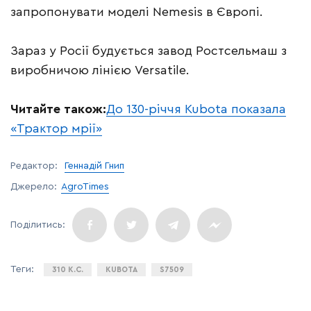
запропонувати моделі Nemesis в Європі.
Зараз у Росії будується завод Ростсельмаш з
виробничою лінією Versatile.
Читайте також:
До 130-річчя Kubota показала
«Трактор мрії»
Редактор:
Геннадій Гнип
Джерело:
AgroTimes
310 К.С.
KUBOTA
S7509