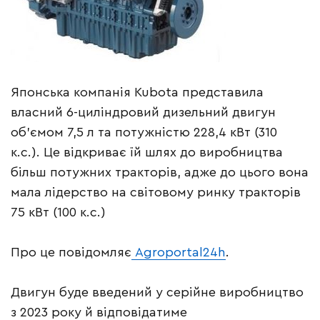
Японська компанія Kubota представила
власний 6-циліндровий дизельний двигун
об’ємом 7,5 л та потужністю 228,4 кВт (310
к.с.). Це відкриває їй шлях до виробництва
більш потужних тракторів, адже до цього вона
мала лідерство на світовому ринку тракторів
75 кВт (100 к.с.)
Про це повідомляє
Agroportal24h
.
Двигун буде введений у серійне виробництво
з 2023 року й відповідатиме