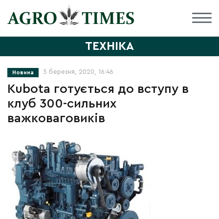
ТЕХНІКА
5 березня, 2020, 16:46
Новина
Kubota готується до вступу в
клуб 300-сильних
важковаговиків