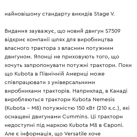
найновішому стандарту викидів Stage V.
Видання зауважує, що новий двигун S7509
відкриє компанії шлях для виробництва
власного трактора з власним потужним
двигуном. Японці не приховують того, що
хочуть запропонувати потужні трактори. Поки
що Kubota в Північній Америці може
співпрацювати з універсальними
виробниками тракторів. Наприклад, в Канаді
виробляються трактори Kubota Nemesis
(Kubota – M8) потужністю 150 кВт (210 к.с.), які
оснащені двигунами Cummins. Ці трактори
недоступні під маркою Kubota M8 в Європі.
Але є інформація, що Versatile хоче