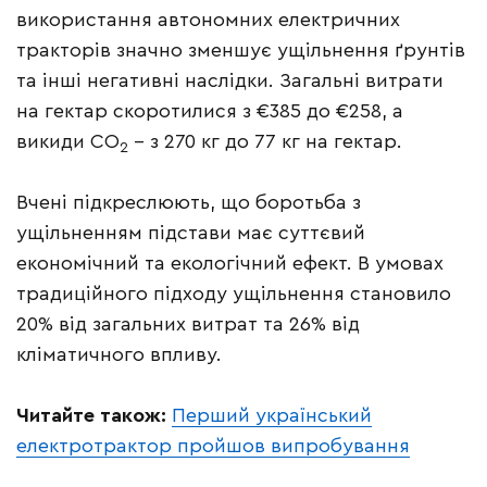
використання автономних електричних
тракторів значно зменшує ущільнення ґрунтів
та інші негативні наслідки. Загальні витрати
на гектар скоротилися з €385 до €258, а
викиди CO
– з 270 кг до 77 кг на гектар.
2
Вчені підкреслюють, що боротьба з
ущільненням підстави має суттєвий
економічний та екологічний ефект. В умовах
традиційного підходу ущільнення становило
20% від загальних витрат та 26% від
кліматичного впливу.
Читайте також:
Перший український
електротрактор пройшов випробування