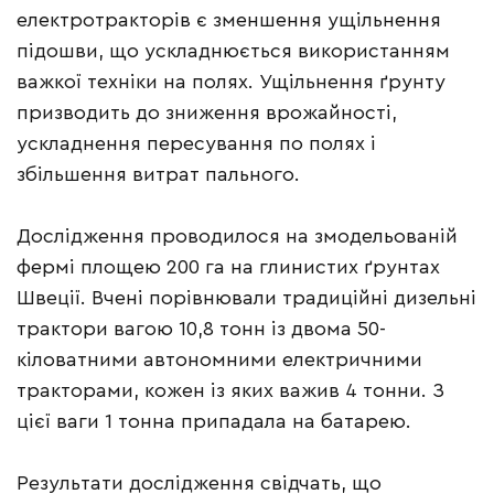
електротракторів є зменшення ущільнення
підошви, що ускладнюється використанням
важкої техніки на полях. Ущільнення ґрунту
призводить до зниження врожайності,
ускладнення пересування по полях і
збільшення витрат пального.
Дослідження проводилося на змодельованій
фермі площею 200 га на глинистих ґрунтах
Швеції. Вчені порівнювали традиційні дизельні
трактори вагою 10,8 тонн із двома 50-
кіловатними автономними електричними
тракторами, кожен із яких важив 4 тонни. З
цієї ваги 1 тонна припадала на батарею.
Результати дослідження свідчать, що