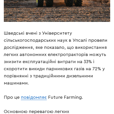
Шведські вчені з Університету
сільськогосподарських наук в Упсалі провели
дослідження, яке показало, що використання
легких автономних електротракторів можуть
знизити експлуатаційні витрати на 33% і
скоротити викиди парникових газів на 72% у
порівнянні з традиційними дизельними
машинами.
Про це
повідомляє
Future Farming.
Основною перевагою легких