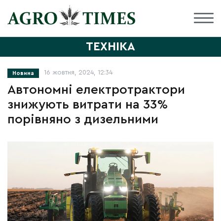
ТЕХНІКА
16 жовтня, 2024, 12:34
Новина
Автономні електротрактори
знижують витрати на 33%
порівняно з дизельними