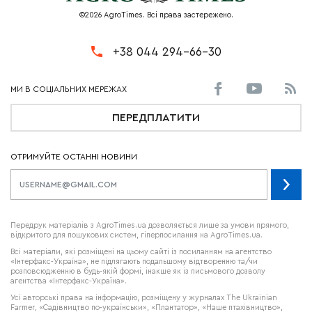
©2026 AgroTimes. Всі права застережено.
+38 044 294-66-30
ПЕРЕДПЛАТИТИ
ОТРИМУЙТЕ ОСТАННІ НОВИНИ
Передрук матеріалів з AgroTimes.ua дозволяється лише за умови прямого,
відкритого для пошукових систем, гіперпосилання на AgroTimes.ua.
Всі матеріали, які розміщені на цьому сайті із посиланням на агентство
«Інтерфакс-Україна», не підлягають подальшому відтворенню та/чи
розповсюдженню в будь-якій формі, інакше як із письмового дозволу
агентства «Інтерфакс-Україна».
Усі авторські права на інформацію, розміщену у журналах
The Ukrainian
Farmer
, «Садівництво по-українськи», «Плантатор», «Наше птахівництво»,