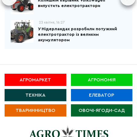
Колишній керівник Volkswagen
випустить електротрактори
23 квітня, 16:27
У Нідерландах розробили потужний
електротрактор із великим
акумулятором
АГРОМАРКЕТ
АГРОНОМІЯ
ТЕХНІКА
ЕЛЕВАТОР
ТВАРИННИЦТВО
ОВОЧІ-ЯГОДИ-САД