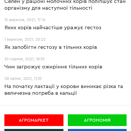
Селен у раціоні молочних корів поліпшує стан
організму для наступної тільності
15 вересня, 2021, 17:14
Яких корів найчастіше уражує гестоз
1 вересня, 2021, 20:22
Як запобігти гестозу в тільних корів
30 серпня, 2021, 18:55
Чим загрожує ожиріння тільних корів
28 квітня, 2021, 11:35
На початку лактації у корови виникає різка та
величезна потреба в кальції
АГРОМАРКЕТ
АГРОНОМІЯ