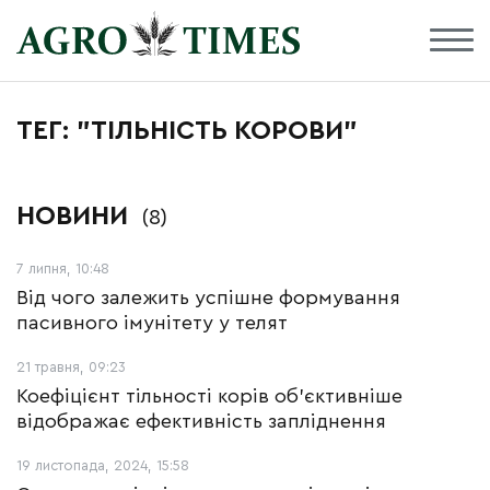
ТЕГ: "ТІЛЬНІСТЬ КОРОВИ"
НОВИНИ
(8)
7 липня, 10:48
Від чого залежить успішне формування
пасивного імунітету у телят
21 травня, 09:23
Коефіцієнт тільності корів об’єктивніше
відображає ефективність запліднення
19 листопада, 2024, 15:58