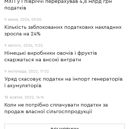
МХП у І півріччі перерахував 4,8 млрд грн
податків
9 липня, 2024, 09:00
Кількість заблокованих податкових накладних
зросла на 24%
9 лютого, 2024, 11:22
Німецькі виробники овочів і фруктів
скаржаться на високі витрати
9 листопада, 2022, 17:02
Уряд скасовує податки на імпорт генераторів
і акумуляторів
18 жовтня, 2022, 14:16
Коли не потрібно сплачувати податки за
продаж власної сільгосппродукції