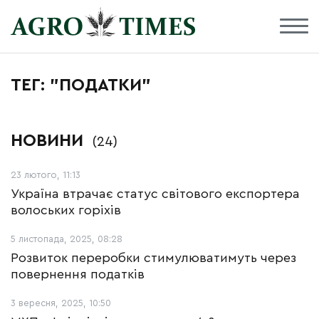
ТЕГ: "ПОДАТКИ"
НОВИНИ
(24)
23 лютого, 11:13
Україна втрачає статус світового експортера
волоських горіхів
5 листопада, 2025, 08:28
Розвиток переробки стимулюватимуть через
повернення податків
3 вересня, 2025, 10:50