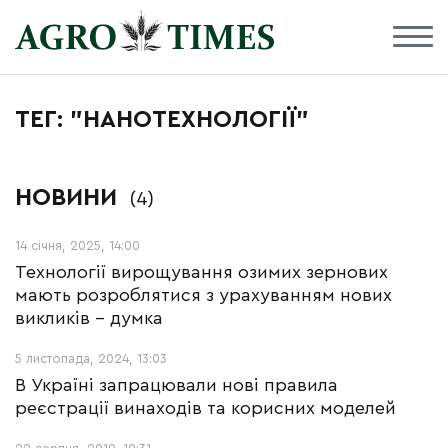
ТЕГ: "НАНОТЕХНОЛОГІЇ"
НОВИНИ
(4)
14 січня, 2025, 14:00
Технології вирощування озимих зернових
мають розроблятися з урахуванням нових
викликів – думка
5 листопада, 2024, 13:03
В Україні запрацювали нові правила
реєстрації винаходів та корисних моделей