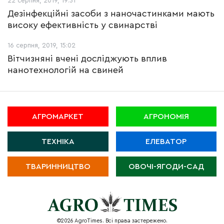
22 серпня, 2019, 19:31
Дезінфекційні засоби з наночастинками мають
високу ефективність у свинарстві
16 серпня, 2019, 15:02
Вітчизняні вчені досліджують вплив
нанотехнологій на свиней
АГРОМАРКЕТ
АГРОНОМІЯ
ТЕХНІКА
ЕЛЕВАТОР
ТВАРИННИЦТВО
ОВОЧІ-ЯГОДИ-САД
©2026 AgroTimes. Всі права застережено.