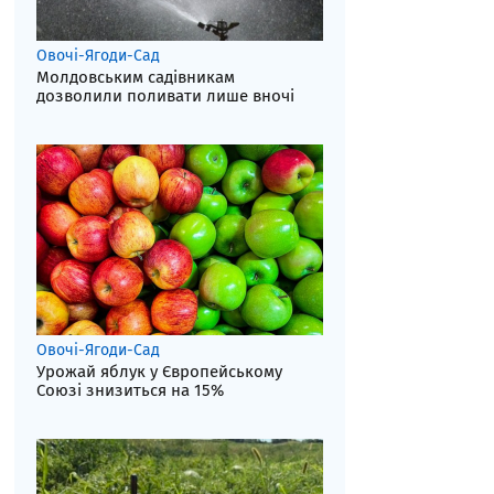
Овочі-Ягоди-Сад
Молдовським садівникам
дозволили поливати лише вночі
Овочі-Ягоди-Сад
Урожай яблук у Європейському
Союзі знизиться на 15%