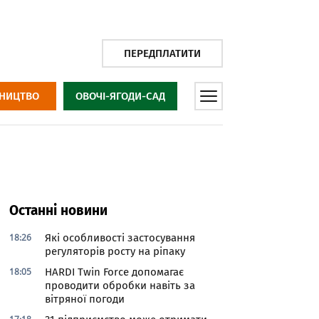
ПЕРЕДПЛАТИТИ
НИЦТВО
ОВОЧІ-ЯГОДИ-САД
Останні новини
18:26
Які особливості застосування
регуляторів росту на ріпаку
18:05
HARDI Twin Force допомагає
проводити обробки навіть за
вітряної погоди