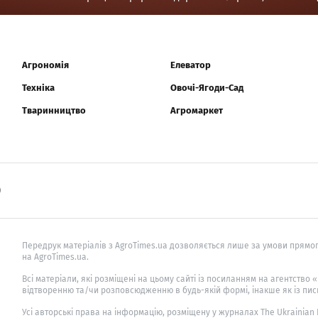
Агрономія
Елеватор
Техніка
Овочі-Ягоди-Сад
Тваринництво
Агромаркет
0
Передрук матеріалів з AgroTimes.ua дозволяється лише за умови прямог
на AgroTimes.ua.
Всі матеріали, які розміщені на цьому сайті із посиланням на агентство
відтворенню та/чи розповсюдженню в будь-якій формі, інакше як із пис
Усі авторські права на інформацію, розміщену у журналах
The Ukrainian