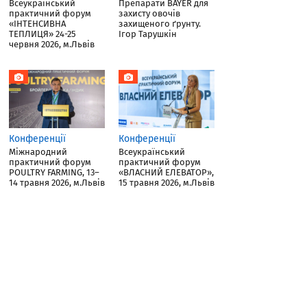
Всеукраїнський
Препарати BAYER для
практичний форум
захисту овочів
«ІНТЕНСИВНА
захищеного ґрунту.
ТЕПЛИЦЯ» 24-25
Ігор Тарушкін
червня 2026, м.Львів
Конференції
Конференції
Міжнародний
Всеукраїнський
практичний форум
практичний форум
POULTRY FARMING, 13–
«ВЛАСНИЙ ЕЛЕВАТОР»,
14 травня 2026, м.Львів
15 травня 2026, м.Львів