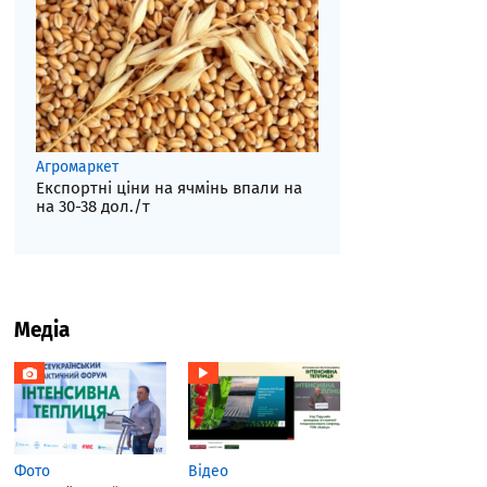
Агромаркет
Експортні ціни на ячмінь впали на
на 30-38 дол./т
Медіа
Фото
Відео