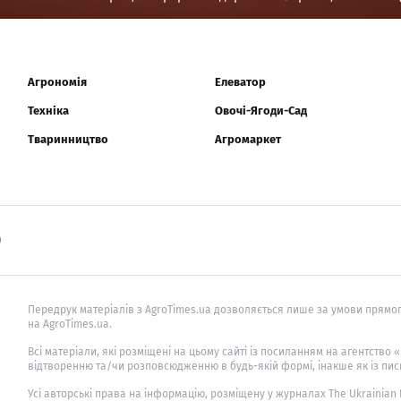
Агрономія
Елеватор
Техніка
Овочі-Ягоди-Сад
Тваринництво
Агромаркет
0
Передрук матеріалів з AgroTimes.ua дозволяється лише за умови прямог
на AgroTimes.ua.
Всі матеріали, які розміщені на цьому сайті із посиланням на агентство
відтворенню та/чи розповсюдженню в будь-якій формі, інакше як із пис
Усі авторські права на інформацію, розміщену у журналах
The Ukrainian