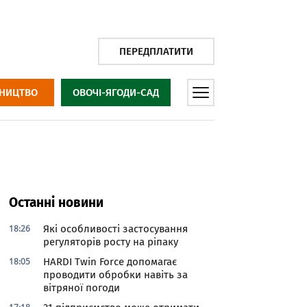
ПЕРЕДПЛАТИТИ
НИЦТВО
ОВОЧІ-ЯГОДИ-САД
Останні новини
18:26
Які особливості застосування
регуляторів росту на ріпаку
18:05
HARDI Twin Force допомагає
проводити обробки навіть за
вітряної погоди