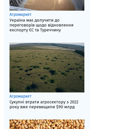
Агромаркет
Україна має долучити до
переговорів щодо відновлення
експорту ЄС та Туреччину
Агромаркет
Сукупні втрати агросектору з 2022
року вже перевищили $90 млрд