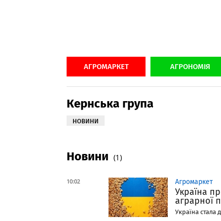
АГРОМАРКЕТ
АГРОНОМІЯ
Кернська група
НОВИНИ
Новини
(1)
10:02
Агромаркет
Україна п
аграрної п
Україна стала 