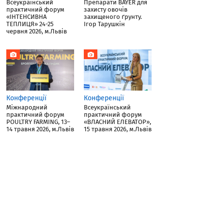
Всеукраїнський
Препарати BAYER для
практичний форум
захисту овочів
«ІНТЕНСИВНА
захищеного ґрунту.
ТЕПЛИЦЯ» 24-25
Ігор Тарушкін
червня 2026, м.Львів
Конференції
Конференції
Міжнародний
Всеукраїнський
практичний форум
практичний форум
POULTRY FARMING, 13–
«ВЛАСНИЙ ЕЛЕВАТОР»,
14 травня 2026, м.Львів
15 травня 2026, м.Львів