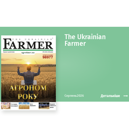
The Ukrainian
Farmer
Детальніше
Серпень2026