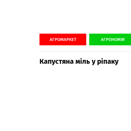
АГРОМАРКЕТ
АГРОНОМІЯ
Капустяна міль у ріпаку