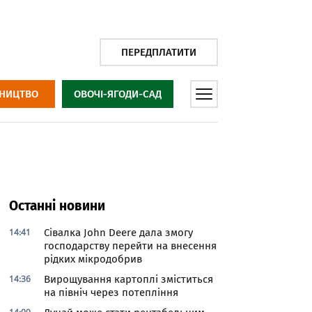
ПЕРЕДПЛАТИТИ
НИЦТВО
ОВОЧІ-ЯГОДИ-САД
Останні новини
14:41
Сівалка John Deere дала змогу
господарству перейти на внесення
рідких мікродобрив
14:36
Вирощування картоплі зміститься
на північ через потепління