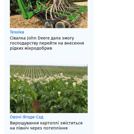
Техніка
Сівалка John Deere дала змогу
господарству перейти на внесення
рідких мікродобрив
Овочі-Ягоди-Сад
Вирощування картоплі зміститься
на північ через потепління