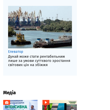
Елеватор
Дунай може стати рентабельним
лише за умови суттєвого зростання
світових цін на збіжжя
Медіа