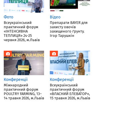
Фото
Відео
Всеукраїнський
Препарати BAYER для
практичний форум
захисту овочів
«ІНТЕНСИВНА
захищеного ґрунту.
ТЕПЛИЦЯ» 24-25
Ігор Тарушкін
червня 2026, м.Львів
Конференції
Конференції
Міжнародний
Всеукраїнський
практичний форум
практичний форум
POULTRY FARMING, 13–
«ВЛАСНИЙ ЕЛЕВАТОР»,
14 травня 2026, м.Львів
15 травня 2026, м.Львів