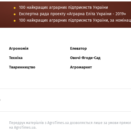
100 найкращих аграрних підприємств України
Експертна рада проекту «Аграрна Еліта України - 2019»
100 найкращих аграрних підприємств України, за номіна
Агрономія
Елеватор
Техніка
Овочі-Ягоди-Сад
Тваринництво
Агромаркет
0
Передрук матеріалів з AgroTimes.ua дозволяється лише за умови прямог
на AgroTimes.ua.