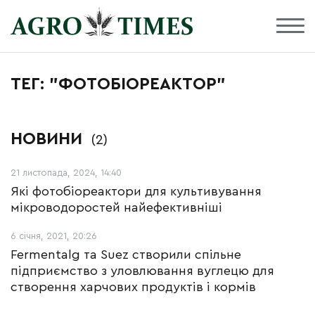
ТЕГ: "ФОТОБІОРЕАКТОР"
НОВИНИ
(2)
21 листопада, 2024, 14:40
Які фотобіореактори для культивування
мікроводоростей найефективніші
6 січня, 2021, 20:26
Fermentalg та Suez створили спільне
підприємство з уловлювання вуглецю для
створення харчових продуктів і кормів