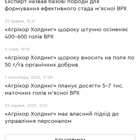
Експерт назвав базові породи для
формування ефективного стада м'ясної ВРХ
20 травня, 10:41
«Агрікор Холдинг» щороку штучно осіменяє
400-600 голів ВРХ
9 січня, 10:10
«Агрікор Холдинг» щороку вносить на поля по
50 т/га органічних добрив
7 листопада, 2025, 17:28
«Агрікор Холдинг» планує досягти 5-7 тис.
маточних голів м'ясної ВРХ
23 червня, 2025, 15:51
«Агрікор Холдинг» має власний підхід до
управління персоналом