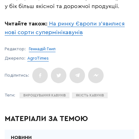
у бік більш якісної та дорожчої продукції.
Читайте також:
На ринку Європи з’явилися
нові сорти супермінікавунів
Редактор:
Геннадій Гнип
Джерело:
AgroTimes
ВИРОЩУВАННЯ КАВУНІВ
ЯКІСТЬ КАВУНІВ
МАТЕРІАЛИ ЗА ТЕМОЮ