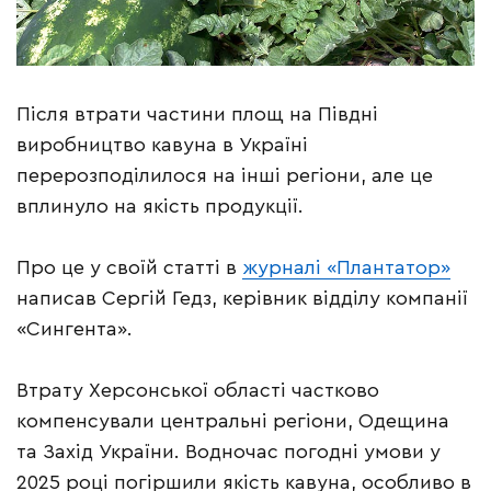
Після втрати частини площ на Півдні
виробництво кавуна в Україні
перерозподілилося на інші регіони, але це
вплинуло на якість продукції.
Про це у своїй статті в
журналі «Плантатор»
написав Сергій Гедз, керівник відділу компанії
«Сингента».
Втрату Херсонської області частково
компенсували центральні регіони, Одещина
та Захід України. Водночас погодні умови у
2025 році погіршили якість кавуна, особливо в