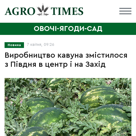
ОВОЧІ-ЯГОДИ-САД
7 квітня, 09:26
Новина
Виробництво кавуна змістилося
з Півдня в центр і на Захід