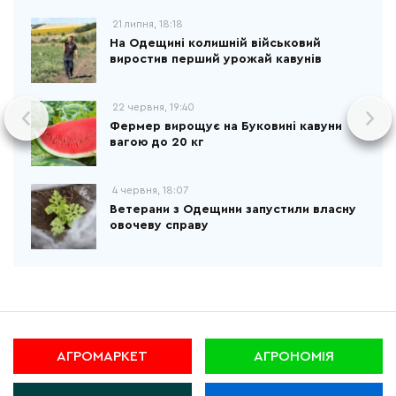
21 липня, 18:18
На Одещині колишній військовий
виростив перший урожай кавунів
22 червня, 19:40
Фермер вирощує на Буковині кавуни
вагою до 20 кг
4 червня, 18:07
Ветерани з Одещини запустили власну
овочеву справу
АГРОМАРКЕТ
АГРОНОМІЯ