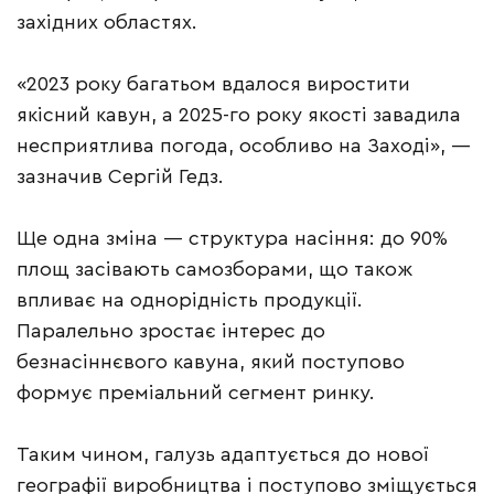
західних областях.
«2023 року багатьом вдалося виростити
якісний кавун, а 2025-го року якості завадила
несприятлива погода, особливо на Заході», —
зазначив Сергій Гедз.
Ще одна зміна — структура насіння: до 90%
площ засівають самозборами, що також
впливає на однорідність продукції.
Паралельно зростає інтерес до
безнасіннєвого кавуна, який поступово
формує преміальний сегмент ринку.
Таким чином, галузь адаптується до нової
географії виробництва і поступово зміщується