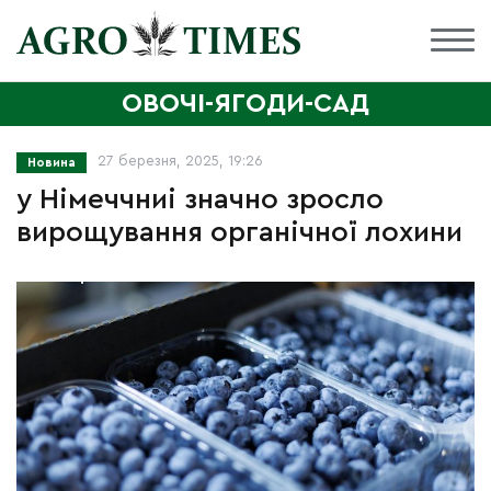
ОВОЧІ-ЯГОДИ-САД
27 березня, 2025, 19:26
Новина
у Німеччниі значно зросло
вирощування органічної лохини