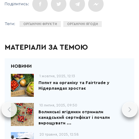
ОРГАНІЧНІ ФРУКТИ
ОРГАНІЧНІ ЯГОДИ
МАТЕРІАЛИ ЗА ТЕМОЮ
1 жовтня, 2025, 12:13
Попит на органіку та Fairtrade у
Нідерландах зростає
10 липня, 2025, 09:50
Волинські ягідники отримали
канадський сертифікат і почали
вирощувати ...
20 травня, 2025, 12:58