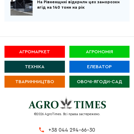
На Рівненщині відкрили цех заморозки
ягід на 140 тонн на рік
АГРОМАРКЕТ
АГРОНОМІЯ
ТЕХНІКА
ЕЛЕВАТОР
ТВАРИННИЦТВО
ОВОЧІ-ЯГОДИ-САД
©2026 AgroTimes. Всі права застережено.
+38 044 294-66-30