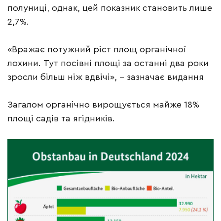
полуниці, однак, цей показник становить лише
2,7%.
«Вражає потужний ріст площ органічної
лохини. Тут посівні площі за останні два роки
зросли більш ніж вдвічі», – зазначає видання
Загалом органічно вирощується майже 18%
площі садів та ягідників.